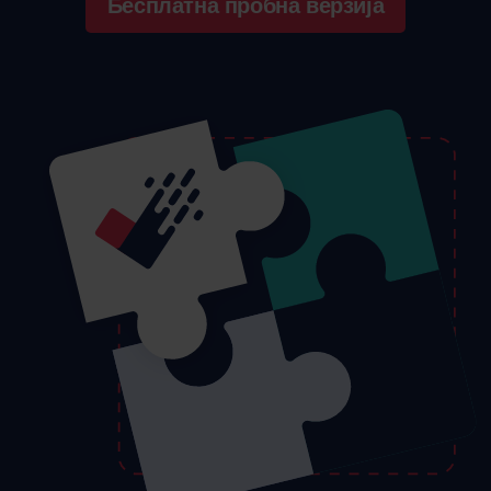
Бесплатна пробна верзија