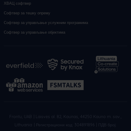
ХВАЦ софтвер
Софтвер за тешку опрему
Софтвер за управљање услужним програмима
Софтвер за управљање објектима
Frontu, UAB
|
Laisvės al. 82, Kaunas, 44250 Kauno m. sav.,
Lithuania
|
Регистрациони код: 304891896
|
ПДВ број: