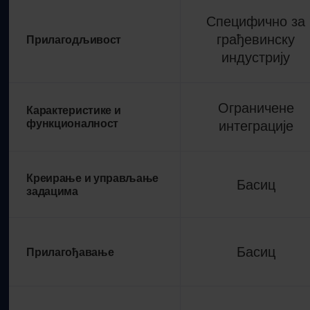
Специфично за
грађевинску
Прилагодљивост
индустрију
Ограничене
Карактеристике и
функционалност
интеграције
Креирање и управљање
Басиц
задацима
Басиц
Прилагођавање