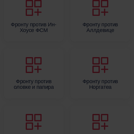
Фронту против Ин-
Фронту против
Хоусе ФСМ
Аллдевице
Фронту против
Фронту против
оловке и папира
Норгатеа