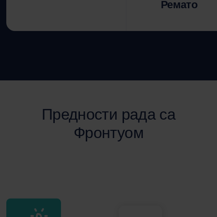
Ремато
Предности рада са
Фронтуом