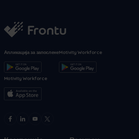
Апликација за запослене
Motivity Workforce
Motivity Workforce