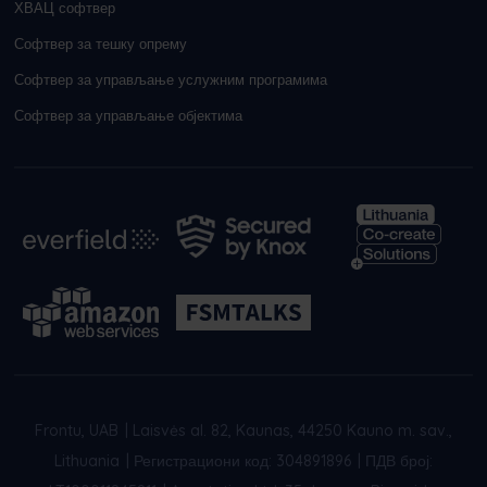
ХВАЦ софтвер
Софтвер за тешку опрему
Софтвер за управљање услужним програмима
Софтвер за управљање објектима
Frontu, UAB
|
Laisvės al. 82, Kaunas, 44250 Kauno m. sav.,
Lithuania
|
Регистрациони код: 304891896
|
ПДВ број: