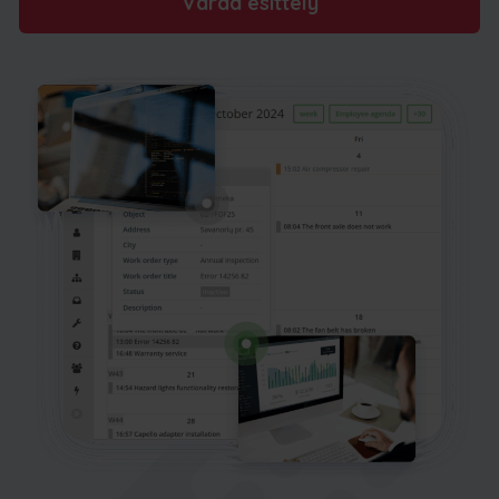
Varaa esittely