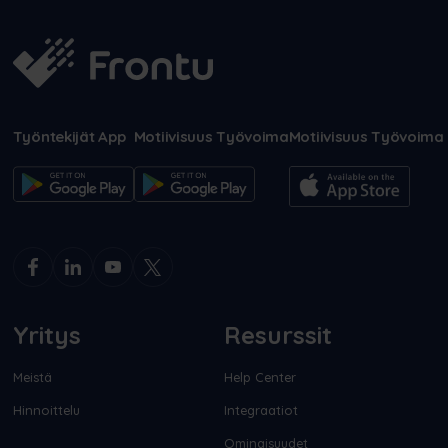
Työntekijät App
Motiivisuus Työvoima
Motiivisuus Työvoima
Yritys
Resurssit
Meistä
Help Center
Hinnoittelu
Integraatiot
Ominaisuudet