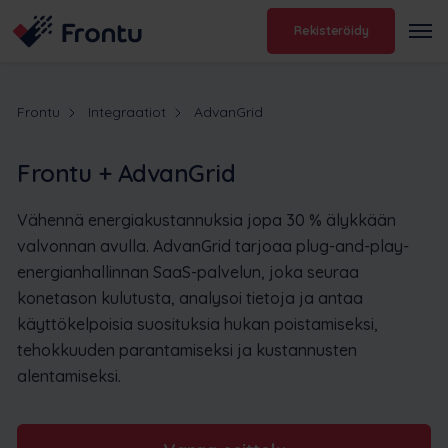
Rekisteröidy
Frontu
Integraatiot
AdvanGrid
Frontu + AdvanGrid
Vähennä energiakustannuksia jopa 30 % älykkään
valvonnan avulla. AdvanGrid tarjoaa plug-and-play-
energianhallinnan SaaS-palvelun, joka seuraa
konetason kulutusta, analysoi tietoja ja antaa
käyttökelpoisia suosituksia hukan poistamiseksi,
tehokkuuden parantamiseksi ja kustannusten
alentamiseksi.