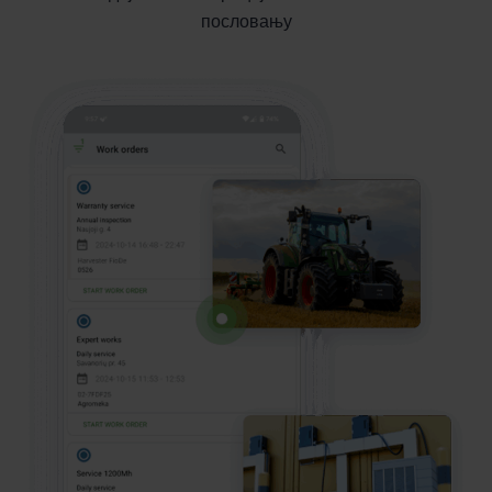
пословању