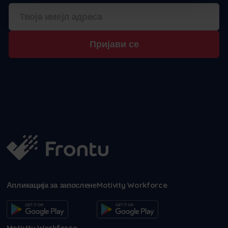
Пријави се
Апликација за запослене
Motivity Workforce
Motivity Workforce