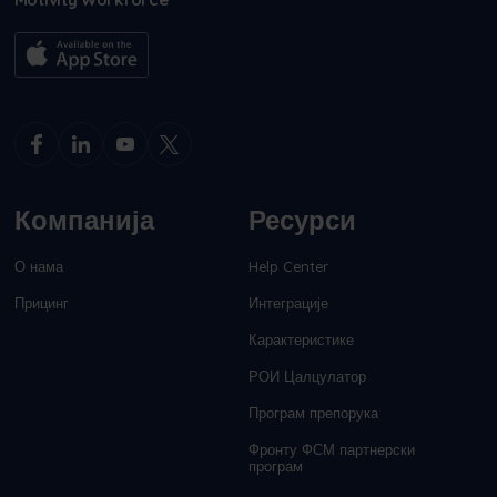
Компанија
Ресурси
О нама
Help Center
Прицинг
Интеграције
Карактеристике
РОИ Цалцулатор
Програм препорука
Фронту ФСМ партнерски
програм