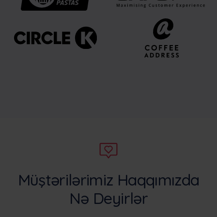
Müştərilərimiz Haqqımızda
Nə Deyirlər