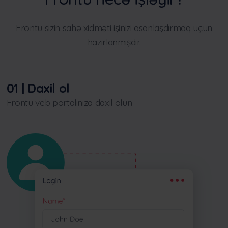
Frontu sizin sahə xidməti işinizi asanlaşdırmaq üçün
hazırlanmışdır.
01 | Daxil ol
Frontu veb portalınıza daxil olun