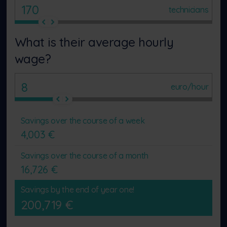
technicians
What is their average hourly
wage?
euro/hour
Savings over the course of a week
4,003
€
Savings over the course of a month
16,726
€
Savings by the end of year one!
200,719
€