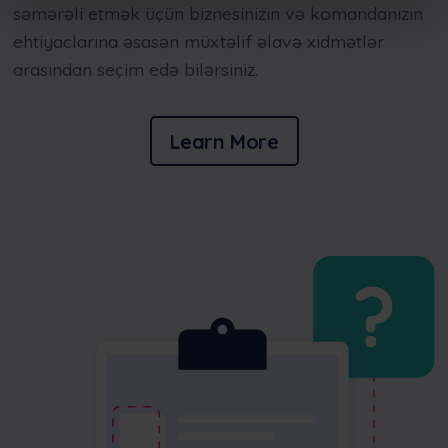
səmərəli etmək üçün biznesinizin və komandanızın
ehtiyaclarına əsasən müxtəlif əlavə xidmətlər
arasından seçim edə bilərsiniz.
Learn More