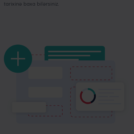
tarixinə baxa bilərsiniz.