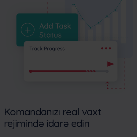
Komandanızı real vaxt
rejimində idarə edin