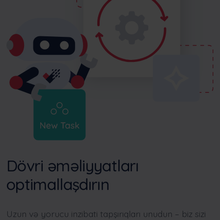
Dövri əməliyyatları
optimallaşdırın
Uzun və yorucu inzibati tapşırıqları unudun – biz sizi