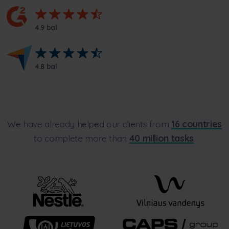
4.9 bal
4.8 bal
We have already helped our clients from
16 countries
to complete more than
40 million tasks
.