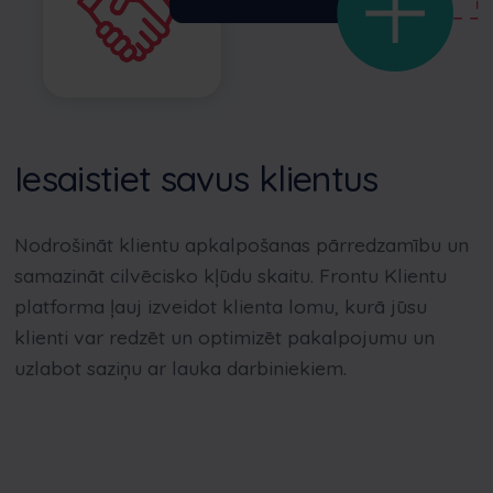
Iesaistiet savus klientus
Nodrošināt klientu apkalpošanas pārredzamību un
samazināt cilvēcisko kļūdu skaitu.
Frontu
Klientu
platforma ļauj izveidot klienta lomu, kurā jūsu
klienti var redzēt un optimizēt pakalpojumu un
uzlabot saziņu ar lauka darbiniekiem.