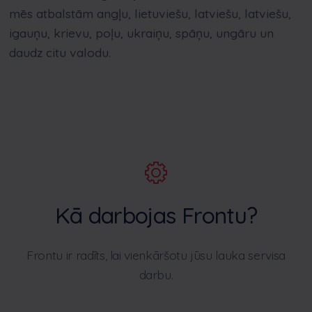
mēs atbalstām angļu, lietuviešu, latviešu, latviešu,
igauņu, krievu, poļu, ukraiņu, spāņu, ungāru un
daudz citu valodu.
Kā darbojas Frontu?
Frontu ir radīts, lai vienkāršotu jūsu lauka servisa
darbu.