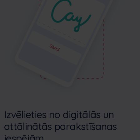
Izvēlieties no digitālās un
attālinātās parakstīšanas
iespējām