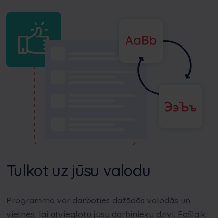
Tulkot uz jūsu valodu
Programma var darboties dažādās valodās un
vietnēs, lai atvieglotu jūsu darbinieku dzīvi. Pašlaik