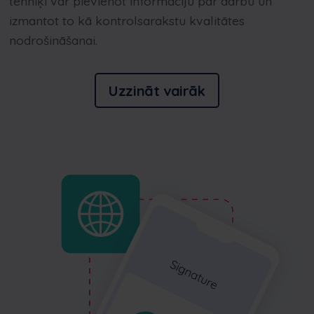
tehniķi var pievienot informāciju par darbu un
izmantot to kā kontrolsarakstu kvalitātes
nodrošināšanai.
Uzzināt vairāk