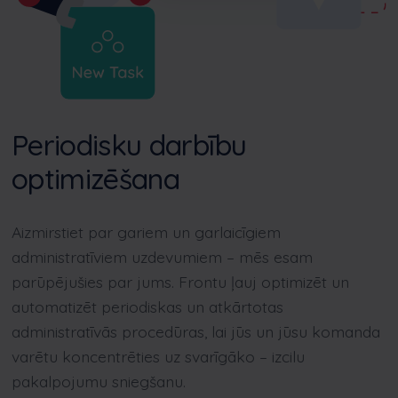
Periodisku darbību
optimizēšana
Aizmirstiet par gariem un garlaicīgiem
administratīviem uzdevumiem – mēs esam
parūpējušies par jums. Frontu ļauj optimizēt un
automatizēt periodiskas un atkārtotas
administratīvās procedūras, lai jūs un jūsu komanda
varētu koncentrēties uz svarīgāko – izcilu
pakalpojumu sniegšanu.