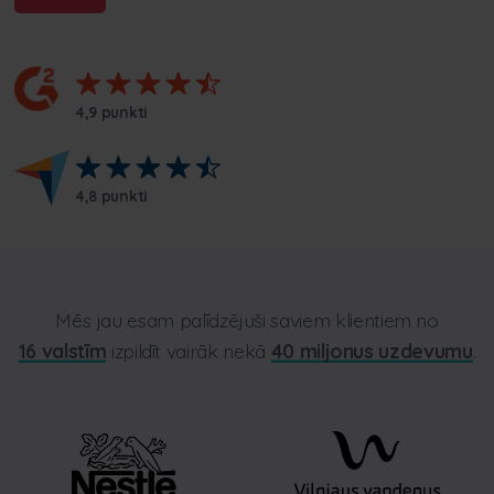
4,9 punkti
4,8 punkti
Mēs jau esam palīdzējuši saviem klientiem no
16 valstīm
izpildīt vairāk nekā
40 miljonus uzdevumu
.