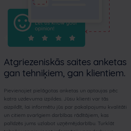
Atgriezeniskās saites anketas
gan tehniķiem, gan klientiem.
Pievienojiet pielāgotas anketas un aptaujas pēc
katra uzdevuma izpildes. Jūsu klienti var tās
aizpildīt, lai informētu jūs par pakalpojumu kvalitāti
un citiem svarīgiem darbības rādītājiem, kas
palīdzēs jums uzlabot uzņēmējdarbību. Turklāt