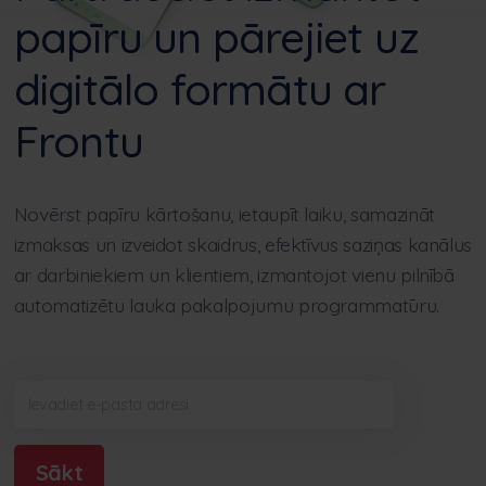
papīru un pārejiet uz
digitālo formātu ar
Frontu
Novērst papīru kārtošanu, ietaupīt laiku, samazināt
izmaksas un izveidot skaidrus, efektīvus saziņas kanālus
ar darbiniekiem un klientiem, izmantojot vienu pilnībā
automatizētu lauka pakalpojumu programmatūru.
Sākt