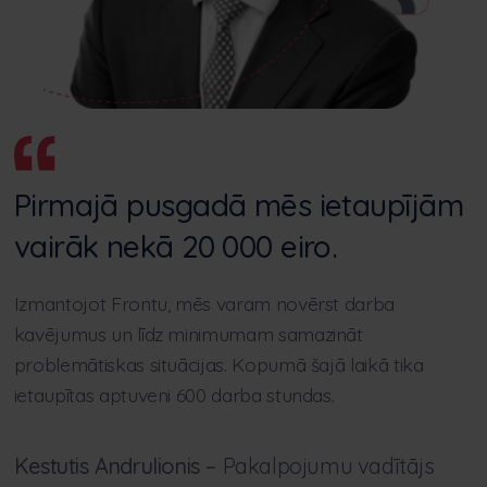
Pirmajā pusgadā mēs ietaupījām
vairāk nekā 20 000 eiro.
Izmantojot Frontu, mēs varam novērst darba
kavējumus un līdz minimumam samazināt
problemātiskas situācijas. Kopumā šajā laikā tika
ietaupītas aptuveni 600 darba stundas.
Kestutis Andrulionis –
Pakalpojumu vadītājs