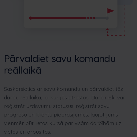
Pārvaldiet savu komandu
reāllaikā
Saskarsieties ar savu komandu un pārvaldiet tās
darbu reāllaikā, lai kur jūs atrastos. Darbinieki var
reģistrēt uzdevumu statusus, reģistrēt savu
progresu un klientu pieprasījumus, ļaujot jums
vienmēr būt lietas kursā par visām darbībām uz
vietas un ārpus tās.