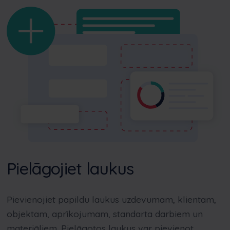
Pielāgojiet laukus
Pievienojiet papildu laukus uzdevumam, klientam,
objektam, aprīkojumam, standarta darbiem un
materiāliem. Pielāgotos laukus var pievienot