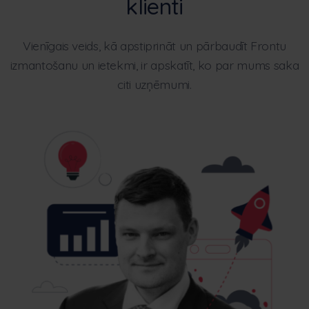
klienti
Vienīgais veids, kā apstiprināt un pārbaudīt Frontu
izmantošanu un ietekmi, ir apskatīt, ko par mums saka
citi uzņēmumi.