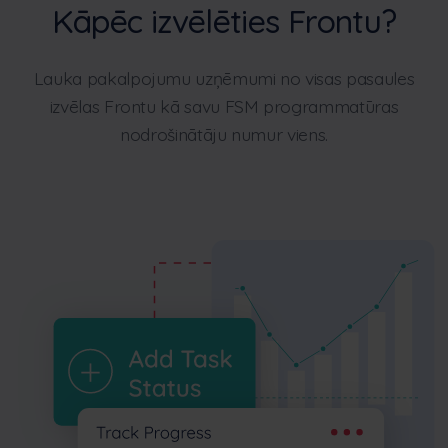
Kāpēc izvēlēties Frontu?
Lauka pakalpojumu uzņēmumi no visas pasaules
izvēlas Frontu kā savu FSM programmatūras
nodrošinātāju numur viens.