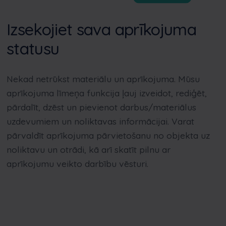
Izsekojiet sava aprīkojuma
statusu
Nekad netrūkst materiālu un aprīkojuma. Mūsu
aprīkojuma līmeņa funkcija ļauj izveidot, rediģēt,
pārdalīt, dzēst un pievienot darbus/materiālus
uzdevumiem un noliktavas informācijai. Varat
pārvaldīt aprīkojuma pārvietošanu no objekta uz
noliktavu un otrādi, kā arī skatīt pilnu ar
aprīkojumu veikto darbību vēsturi.