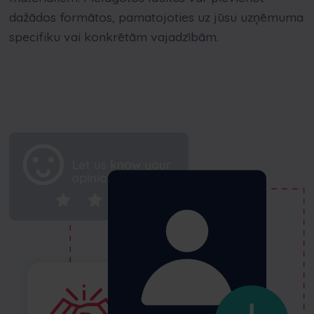
dažādos formātos, pamatojoties uz jūsu uzņēmuma
specifiku vai konkrētām vajadzībām.