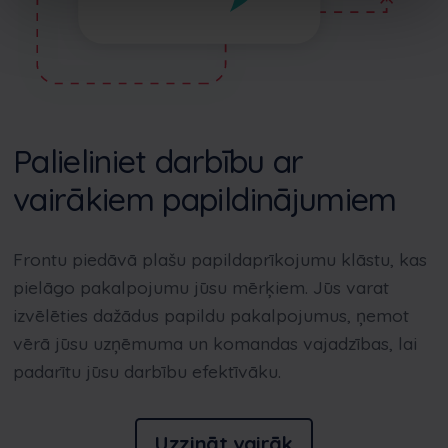
Palieliniet darbību ar
vairākiem papildinājumiem
Frontu
piedāvā plašu papildaprīkojumu klāstu, kas
pielāgo pakalpojumu jūsu mērķiem. Jūs varat
izvēlēties dažādus papildu pakalpojumus, ņemot
vērā jūsu uzņēmuma un komandas vajadzības, lai
padarītu jūsu darbību efektīvāku.
Uzzināt vairāk