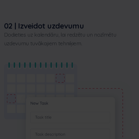
02 | Izveidot uzdevumu
Dodieties uz kalendāru, lai redzētu un nozīmētu
uzdevumu tuvākajiem tehniķiem.