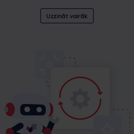
Uzzināt vairāk