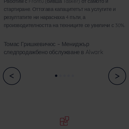
Работим с Frontu (бивша Tasker) от самото ѝ
стартиране. Оттогава капацитетът на услугите и
резултатите ни нараснаха 4 пъти, а
производителността на техниците се увеличи с 30%.
Томас Гришкевичюс –
Мениджър
следпродажбено обслужване в Alwark