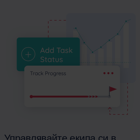
Управлявайте екипа си в