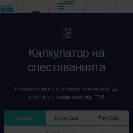
Калкулатор на
спестяванията
Изчислете колко приблизително можете да
спестите с нашия софтуер FSM
Savings
Paper Cost
Time Cost