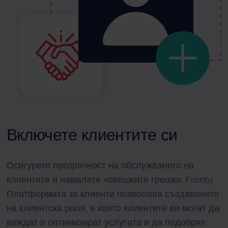
Включете клиентите си
Осигурете прозрачност на обслужването на
клиентите и намалете човешките грешки.
Frontu
Платформата за клиенти позволява създаването
на клиентска роля, в която клиентите ви могат да
виждат и оптимизират услугата и да подобрят