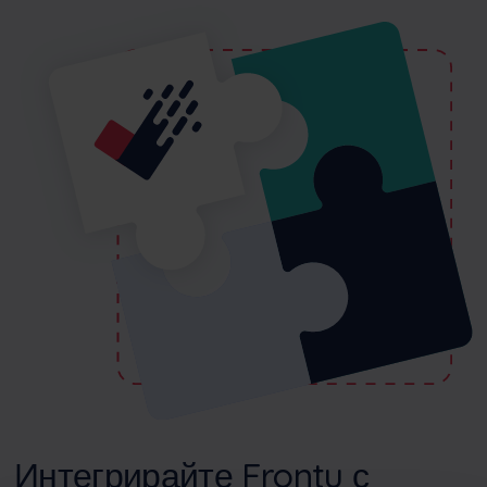
Интегрирайте Frontu с