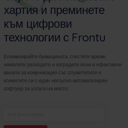
хартия и преминете
към цифрови
технологии с Frontu
Елиминирайте бумащината, спестете време,
намалете разходите и изградете ясни и ефективни
канали за комуникация със служителите и
клиентите си с един напълно автоматизиран
софтуер за услуги на място.