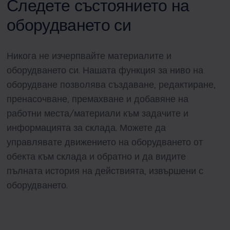
Следете състоянието на
оборудването си
Никога не изчерпвайте материалите и
оборудването си. Нашата функция за ниво на
оборудване позволява създаване, редактиране,
пренасочване, премахване и добавяне на
работни места/материали към задачите и
информацията за склада. Можете да
управлявате движението на оборудването от
обекта към склада и обратно и да видите
пълната история на действията, извършени с
оборудването.