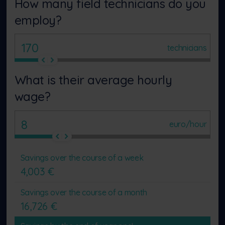
How many field technicians do you
employ?
technicians
What is their average hourly
wage?
euro/hour
Savings over the course of a week
4,003
€
Savings over the course of a month
16,726
€