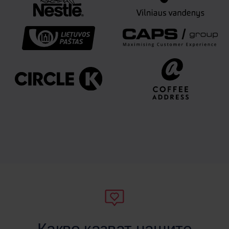
Какво казват нашите