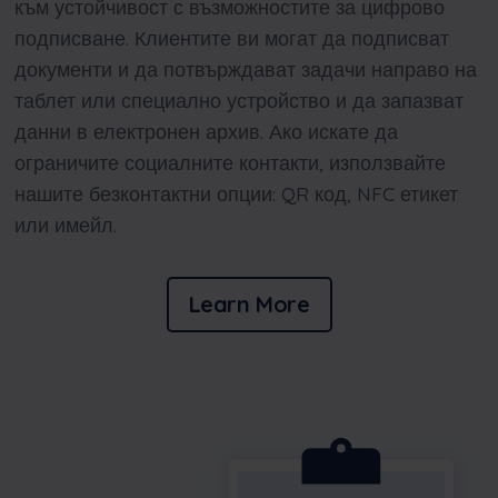
към устойчивост с възможностите за цифрово
подписване. Клиентите ви могат да подписват
документи и да потвърждават задачи направо на
таблет или специално устройство и да запазват
данни в електронен архив. Ако искате да
ограничите социалните контакти, използвайте
нашите безконтактни опции: QR код, NFC етикет
или имейл.
Learn More