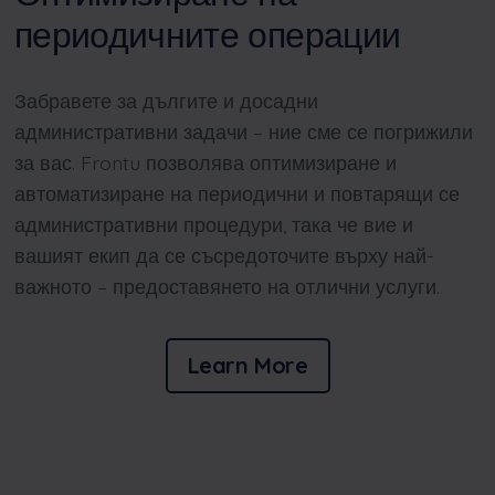
периодичните операции
Забравете за дългите и досадни
административни задачи – ние сме се погрижили
за вас. Frontu позволява оптимизиране и
автоматизиране на периодични и повтарящи се
административни процедури, така че вие и
вашият екип да се съсредоточите върху най-
важното – предоставянето на отлични услуги.
Learn More