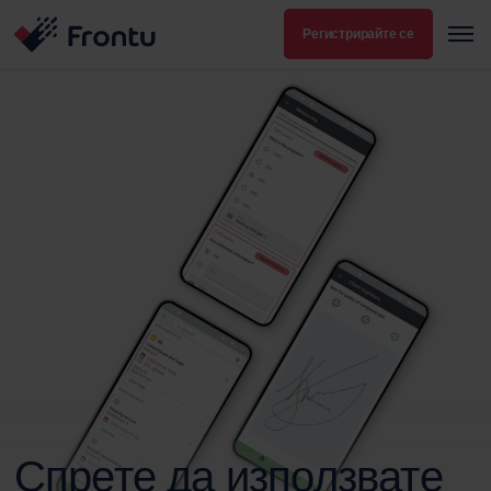
Регистрирайте се
Спрете да използвате