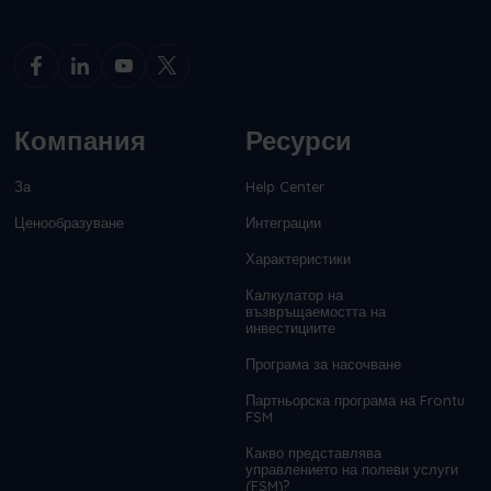
Компания
Ресурси
За
Help Center
Ценообразуване
Интеграции
Характеристики
Калкулатор на
възвръщаемостта на
инвестициите
Програма за насочване
Партньорска програма на Frontu
FSM
Какво представлява
управлението на полеви услуги
(FSM)?