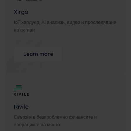
Xirgo
IoT хардуер, AI анализи, видео и проследяване
на активи
Learn more
Rivile
Свържете безпроблемно финансите и
операциите на място