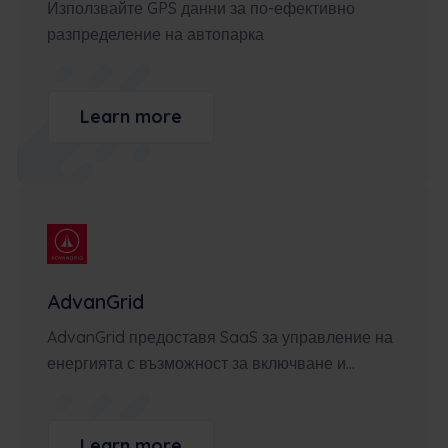
Използвайте GPS данни за по-ефективно
разпределение на автопарка
Learn more
AdvanGrid
AdvanGrid предоставя SaaS за управление на
енергията с възможност за включване и...
Learn more