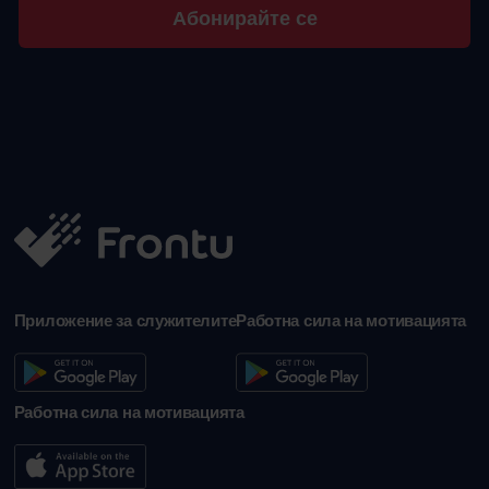
Абонирайте се
Приложение за служителите
Работна сила на мотивацията
Работна сила на мотивацията