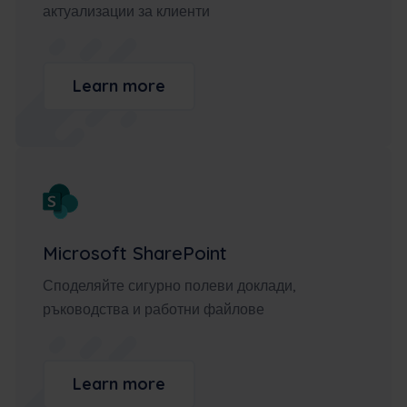
актуализации за клиенти
Learn more
Microsoft SharePoint
Споделяйте сигурно полеви доклади,
ръководства и работни файлове
Learn more