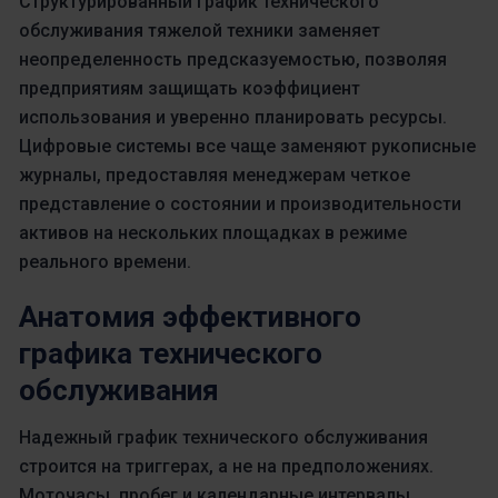
Структурированный график технического
обслуживания тяжелой техники заменяет
неопределенность предсказуемостью, позволяя
предприятиям защищать коэффициент
использования и уверенно планировать ресурсы.
Цифровые системы все чаще заменяют рукописные
журналы, предоставляя менеджерам четкое
представление о состоянии и производительности
активов на нескольких площадках в режиме
реального времени.
Анатомия эффективного
графика технического
обслуживания
Надежный график технического обслуживания
строится на триггерах, а не на предположениях.
Моточасы, пробег и календарные интервалы