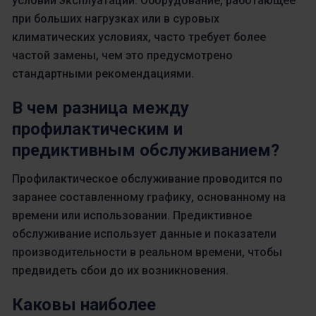
условий эксплуатации. Оборудование, работающее
при больших нагрузках или в суровых
климатических условиях, часто требует более
частой замены, чем это предусмотрено
стандартными рекомендациями.
В чем разница между
профилактическим и
предиктивным обслуживанием?
Профилактическое обслуживание проводится по
заранее составленному графику, основанному на
времени или использовании. Предиктивное
обслуживание использует данные и показатели
производительности в реальном времени, чтобы
предвидеть сбои до их возникновения.
Каковы наиболее