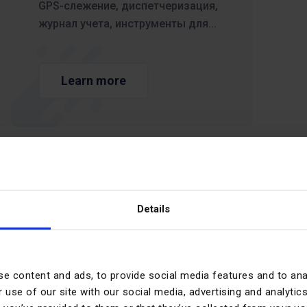
GPS-слежение, диспетчеризация,
журнал учета, инструменты для...
Learn more
Details
e content and ads, to provide social media features and to anal
есячное преимущ
 use of our site with our social media, advertising and analyt