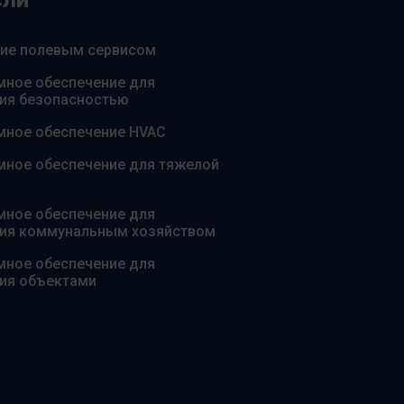
ние полевым сервисом
ное обеспечение для
ия безопасностью
мное обеспечение HVAC
ное обеспечение для тяжелой
ное обеспечение для
ния коммунальным хозяйством
ное обеспечение для
ия объектами