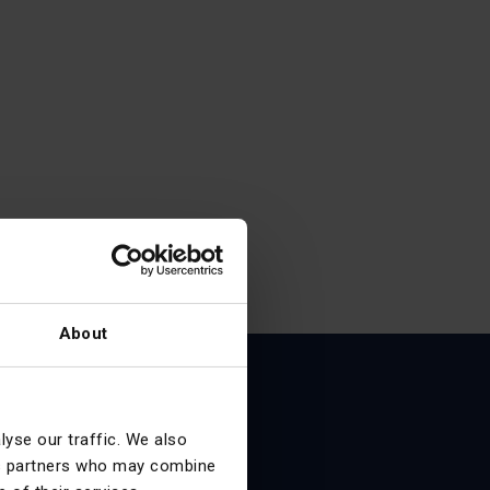
About
yse our traffic. We also
ество
ics partners who may combine