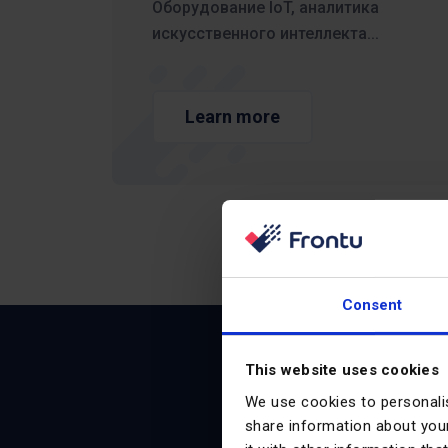
Оборудование IoT, аналитика
искусственного интеллекта...
Learn more
Consent
This website uses cookies
We use cookies to personalis
Ежем
share information about your