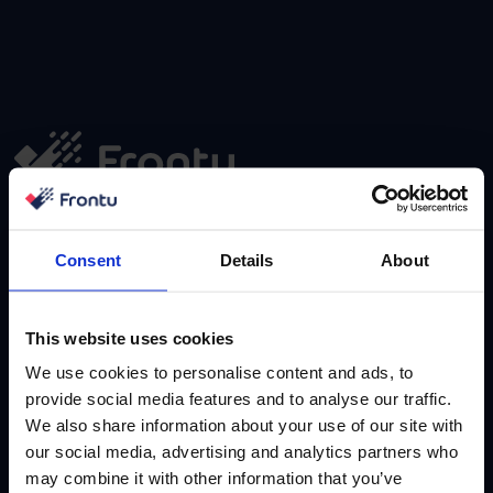
Апликација за запослене
Motivity Workforce
Consent
Details
About
Motivity Workforce
This website uses cookies
We use cookies to personalise content and ads, to
provide social media features and to analyse our traffic.
We also share information about your use of our site with
our social media, advertising and analytics partners who
may combine it with other information that you’ve