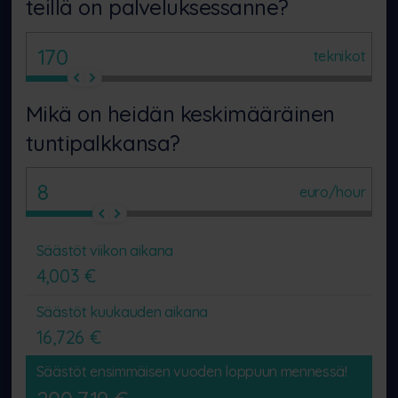
teillä on palveluksessanne?
teknikot
Mikä on heidän keskimääräinen
tuntipalkkansa?
euro/hour
Säästöt viikon aikana
4,003
€
Säästöt kuukauden aikana
16,726
€
Säästöt ensimmäisen vuoden loppuun mennessä!