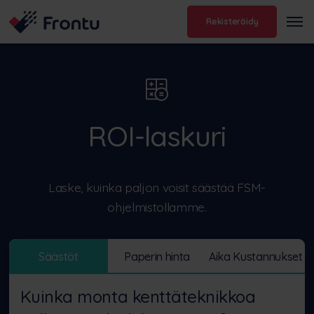
Rekisteröidy
ROI-laskuri
Laske, kuinka paljon voisit säästää FSM-
ohjelmistollamme.
Säästöt
Paperin hinta
Aika Kustannukset
Kuinka monta kenttäteknikkoa