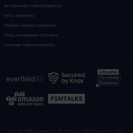
Turvallisuuden hallintaohjelmisto
HVAC-ohjelmisto
Raskaan kaluston ohjelmisto
Utility Management Software
Laitoksen hallintaohjelmisto
Frontu, UAB
|
Laisvės al. 82, Kaunas, 44250 Kauno m. sav.,