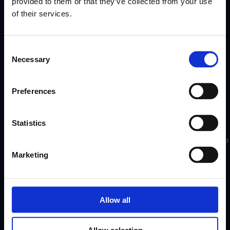
provided to them or that they’ve collected from your use
of their services.
Consent
Necessary
Selection
Preferences
Statistics
App för anställda
Motivity Arbetsstyrka
Motivity Arbetsstyrka
Marketing
Allow all
Allow selection