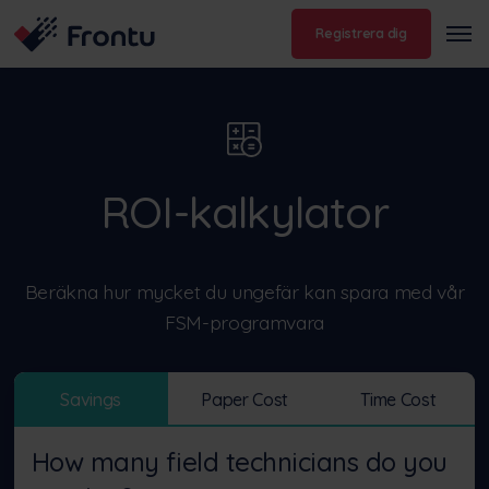
Registrera dig
ROI-kalkylator
Beräkna hur mycket du ungefär kan spara med vår
FSM-programvara
Savings
Paper Cost
Time Cost
How many field technicians do you