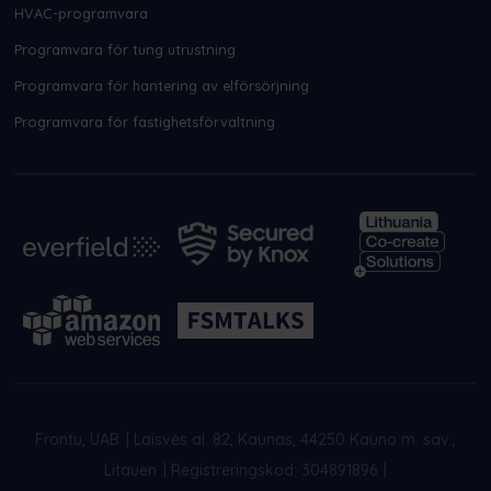
HVAC-programvara
Programvara för tung utrustning
Programvara för hantering av elförsörjning
Programvara för fastighetsförvaltning
Frontu, UAB
|
Laisvės al. 82, Kaunas, 44250 Kauno m. sav.,
Litauen
|
Registreringskod: 304891896
|