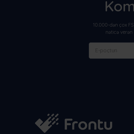
Kom
10.000-dən çox FSM 
nəticə verən 