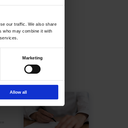
se our traffic. We also share
ers who may combine it with
 services.
Marketing
Allow all