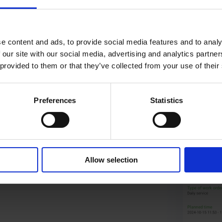
e content and ads, to provide social media features and to analy
 our site with our social media, advertising and analytics partn
 provided to them or that they’ve collected from your use of their
Preferences
Statistics
alın
Allow selection
ahalı dayanma müddətinə