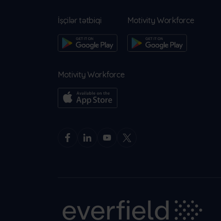
İşçilər tətbiqi
Motivity Workforce
Motivity Workforce