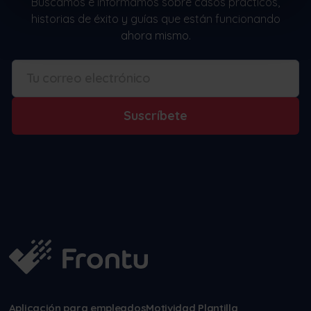
Buscamos e informamos sobre casos prácticos,
historias de éxito y guías que están funcionando
ahora mismo.
Suscríbete
Aplicación para empleados
Motividad Plantilla