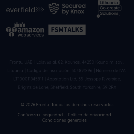
Frontu, UAB
|
Laisvės al. 82, Kaunas, 44250 Kauno m. sav.,
Lituania
|
Código de inscripción: 304891896
|
Número de IVA:
LT100011845811
|
Appstation Ltd, 35 Jessops Riverside,
Brightside Lane, Sheffield, South Yorkshire, S9 2RX
© 2026 Frontu. Todos los derechos reservados
Confianza y seguridad
Política de privacidad
Condiciones generales