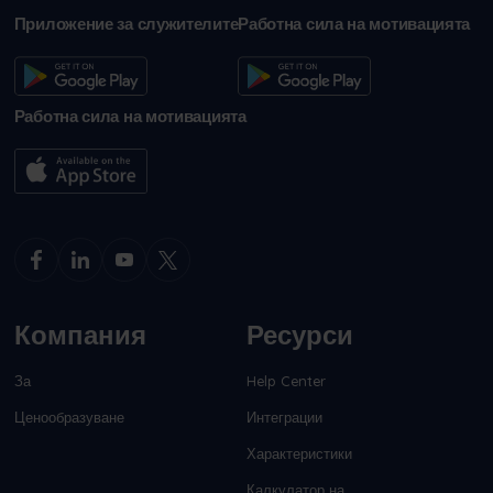
Приложение за служителите
Работна сила на мотивацията
Работна сила на мотивацията
Компания
Ресурси
За
Help Center
Ценообразуване
Интеграции
Характеристики
Калкулатор на