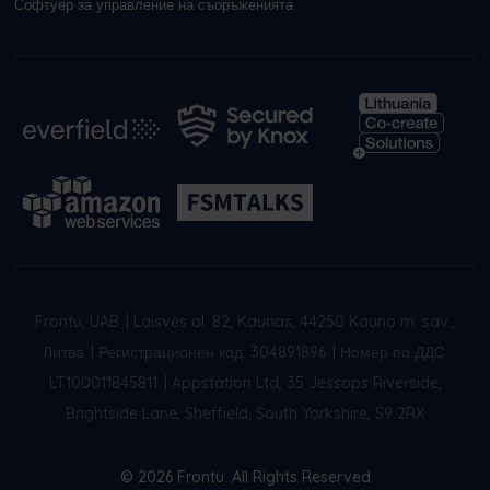
Софтуер за управление на съоръженията
Frontu, UAB
|
Laisvės al. 82, Kaunas, 44250 Kauno m. sav.,
Литва
|
Регистрационен код: 304891896
|
Номер по ДДС:
LT100011845811
|
Appstation Ltd, 35 Jessops Riverside,
Brightside Lane, Sheffield, South Yorkshire, S9 2RX
© 2026 Frontu. All Rights Reserved