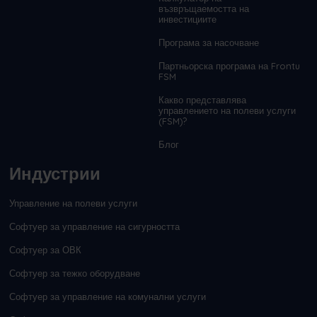
възвръщаемостта на
инвестициите
Програма за насочване
Партньорска програма на Frontu
FSM
Какво представлява
управлението на полеви услуги
(FSM)?
Блог
Индустрии
Управление на полеви услуги
Софтуер за управление на сигурността
Софтуер за ОВК
Софтуер за тежко оборудване
Софтуер за управление на комунални услуги