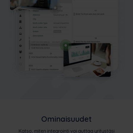
Ominaisuudet
Katso, miten integrointi voi auttaa yritystäsi