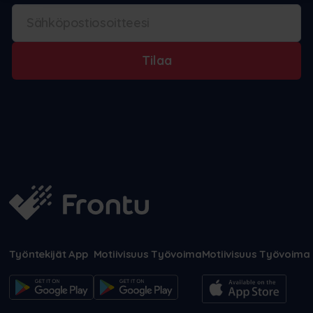
Tilaa
Työntekijät App
Motiivisuus Työvoima
Motiivisuus Työvoima