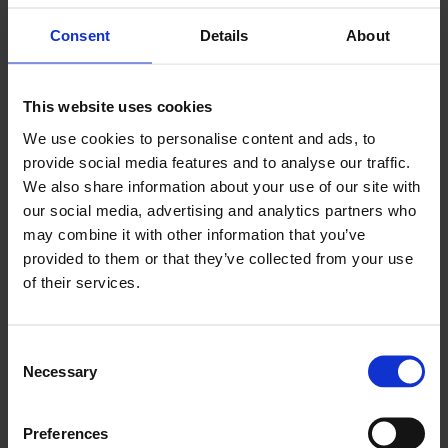
Consent
Details
About
This website uses cookies
We use cookies to personalise content and ads, to
provide social media features and to analyse our traffic.
We also share information about your use of our site with
our social media, advertising and analytics partners who
may combine it with other information that you’ve
provided to them or that they’ve collected from your use
of their services.
Consent
Necessary
Selection
Service Smart
Preferences