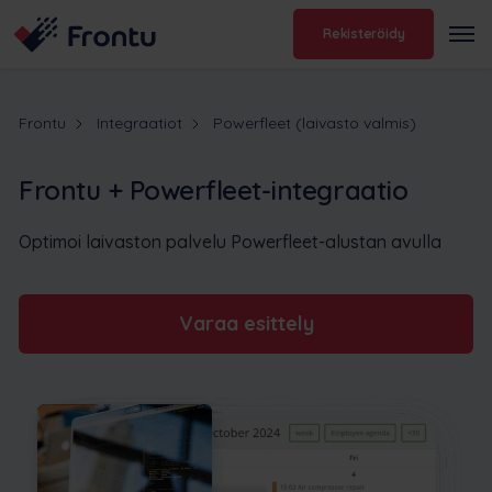
Rekisteröidy
Frontu
Integraatiot
Powerfleet (laivasto valmis)
Frontu + Powerfleet-integraatio
Optimoi laivaston palvelu Powerfleet-alustan avulla
Varaa esittely