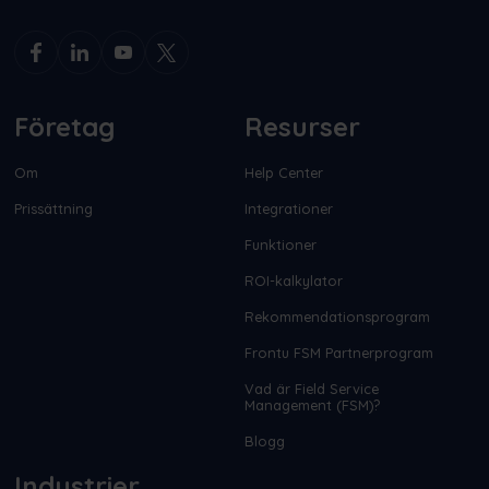
Företag
Resurser
Om
Help Center
Prissättning
Integrationer
Funktioner
ROI-kalkylator
Rekommendationsprogram
Frontu FSM Partnerprogram
Vad är Field Service
Management (FSM)?
Blogg
Industrier