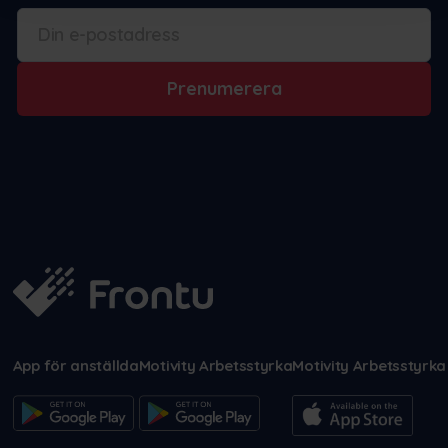
Prenumerera
App för anställda
Motivity Arbetsstyrka
Motivity Arbetsstyrka