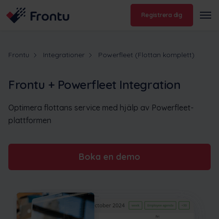
Registrera dig
Frontu
Integrationer
Powerfleet (Flottan komplett)
Frontu + Powerfleet Integration
Optimera flottans service med hjälp av Powerfleet-
plattformen
Boka en demo