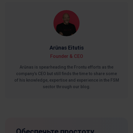
Arūnas Eitutis
Founder & CEO
Arūnas is spearheading the Frontu efforts as the
company’s CEO but still finds the time to share some
of his knowledge, expertise and experience in the FSM
sector through our blog.
Обеспечьте простоту