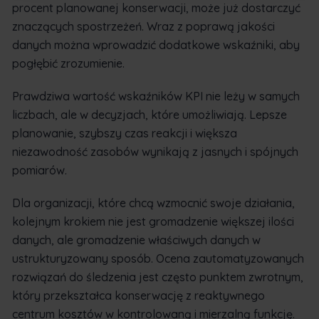
procent planowanej konserwacji, może już dostarczyć
znaczących spostrzeżeń. Wraz z poprawą jakości
danych można wprowadzić dodatkowe wskaźniki, aby
pogłębić zrozumienie.
Prawdziwa wartość wskaźników KPI nie leży w samych
liczbach, ale w decyzjach, które umożliwiają. Lepsze
planowanie, szybszy czas reakcji i większa
niezawodność zasobów wynikają z jasnych i spójnych
pomiarów.
Dla organizacji, które chcą wzmocnić swoje działania,
kolejnym krokiem nie jest gromadzenie większej ilości
danych, ale gromadzenie właściwych danych w
ustrukturyzowany sposób. Ocena zautomatyzowanych
rozwiązań do śledzenia jest często punktem zwrotnym,
który przekształca konserwację z reaktywnego
centrum kosztów w kontrolowaną i mierzalną funkcję.