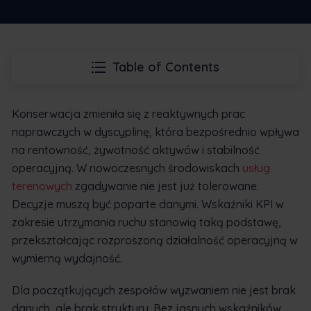
Table of Contents
Konserwacja zmieniła się z reaktywnych prac
naprawczych w dyscyplinę, która bezpośrednio wpływa
na rentowność, żywotność aktywów i stabilność
operacyjną. W nowoczesnych środowiskach
usług
terenowych
zgadywanie nie jest już tolerowane.
Decyzje muszą być poparte danymi. Wskaźniki KPI w
zakresie utrzymania ruchu stanowią taką podstawę,
przekształcając rozproszoną działalność operacyjną w
wymierną wydajność.
Dla początkujących zespołów wyzwaniem nie jest brak
danych, ale brak struktury. Bez jasnych wskaźników