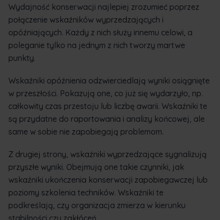
Wydajność konserwacji najlepiej zrozumieć poprzez
połączenie wskaźników wyprzedzających i
opóźniających. Każdy z nich służy innemu celowi, a
poleganie tylko na jednym z nich tworzy martwe
punkty.
Wskaźniki opóźnienia odzwierciedlają wyniki osiągnięte
w przeszłości. Pokazują one, co już się wydarzyło, np.
całkowity czas przestoju lub liczbę awarii. Wskaźniki te
są przydatne do raportowania i analizy końcowej, ale
same w sobie nie zapobiegają problemom.
Z drugiej strony, wskaźniki wyprzedzające sygnalizują
przyszłe wyniki. Obejmują one takie czynniki, jak
wskaźniki ukończenia konserwacji zapobiegawczej lub
poziomy szkolenia techników. Wskaźniki te
podkreślają, czy organizacja zmierza w kierunku
stabilności czy zakłóceń.