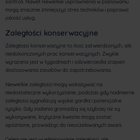
kontroli. Nawet niewielkie usprawnienia w planowaniu
mogą znacznie zmniejszyć stres techników i poprawić
jakość usług.
Zaległości konserwacyjne
Zaległości konserwacyjne to ilość zatwierdzonych, ale
niedokończonych prac konserwacyjnych. Zwykle
wyrażana jest w tygodniach i odzwierciedla stopień
dostosowania zasobów do zapotrzebowania.
Niewielkie zaległości mogą wskazywać na
niedostateczne wykorzystanie, podczas gdy nadmierne
zaległości sygnalizują wąskie gardła i potencjalne
ryzyko. Gdy zadania gromadzą się szybciej niż są
wykonywane, krytyczne kwestie mogą zostać
opóźnione, prowadząc do nieoczekiwanych awarii.
Celem nie jest wyeliminowanie zaległości, ale