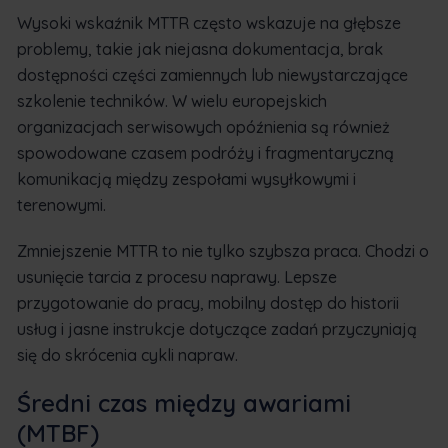
Wysoki wskaźnik MTTR często wskazuje na głębsze
problemy, takie jak niejasna dokumentacja, brak
dostępności części zamiennych lub niewystarczające
szkolenie techników. W wielu europejskich
organizacjach serwisowych opóźnienia są również
spowodowane czasem podróży i fragmentaryczną
komunikacją między zespołami wysyłkowymi i
terenowymi.
Zmniejszenie MTTR to nie tylko szybsza praca. Chodzi o
usunięcie tarcia z procesu naprawy. Lepsze
przygotowanie do pracy, mobilny dostęp do historii
usług i jasne instrukcje dotyczące zadań przyczyniają
się do skrócenia cykli napraw.
Średni czas między awariami
(MTBF)