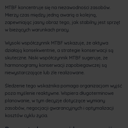
MTBF koncentruje się na niezawodności zasobów.
Mierzy czas między jedną awarią a kolejną,
zapewniając jasny obraz tego, jak stabilny jest sprzęt
w bieżących warunkach pracy.
Wysoki współczynnik MTBF wskazuje, że aktywa
działają konsekwentnie, a strategie konserwacji są
skuteczne. Niski współczynnik MTBF sugeruje, że
harmonogramy konserwacji zapobiegawczej są
niewystarczające lub źle realizowane.
Śledzenie tego wskaźnika pomaga organizacjom wyjść
poza myślenie reaktywne. Wspiera długoterminowe
planowanie, w tym decyzje dotyczące wymiany
zasobów, negocjacji gwarancyjnych i optymalizacji
kosztów cyklu życia.