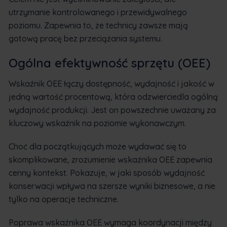
utrzymanie kontrolowanego i przewidywalnego
poziomu. Zapewnia to, że technicy zawsze mają
gotową pracę bez przeciążania systemu.
Ogólna efektywność sprzętu (OEE)
Wskaźnik OEE łączy dostępność, wydajność i jakość w
jedną wartość procentową, która odzwierciedla ogólną
wydajność produkcji. Jest on powszechnie uważany za
kluczowy wskaźnik na poziomie wykonawczym.
Choć dla początkujących może wydawać się to
skomplikowane, zrozumienie wskaźnika OEE zapewnia
cenny kontekst. Pokazuje, w jaki sposób wydajność
konserwacji wpływa na szersze wyniki biznesowe, a nie
tylko na operacje techniczne.
Poprawa wskaźnika OEE wymaga koordynacji między