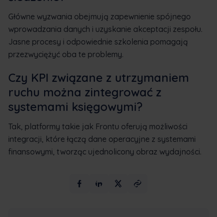
Główne wyzwania obejmują zapewnienie spójnego
wprowadzania danych i uzyskanie akceptacji zespołu.
Jasne procesy i odpowiednie szkolenia pomagają
przezwyciężyć oba te problemy.
Czy KPI związane z utrzymaniem
ruchu można zintegrować z
systemami księgowymi?
Tak, platformy takie jak Frontu oferują możliwości
integracji, które łączą dane operacyjne z systemami
finansowymi, tworząc ujednolicony obraz wydajności.