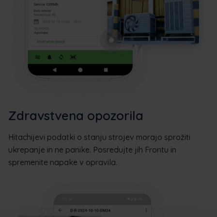
Zdravstvena opozorila
Hitachijevi podatki o stanju strojev morajo sprožiti
ukrepanje in ne panike. Posredujte jih Frontu in
spremenite napake v opravila.