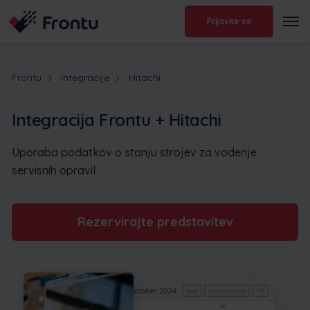
Prijavite se
Frontu
Integracije
Hitachi
Integracija Frontu + Hitachi
Uporaba podatkov o stanju strojev za vodenje
servisnih opravil
Rezervirajte predstavitev