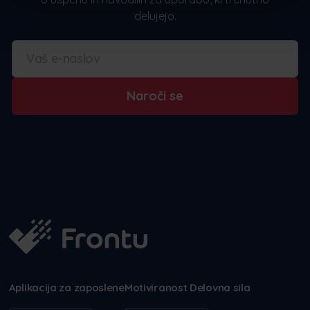
delujejo.
Naroči se
Aplikacija za zaposlene
Motiviranost Delovna sila