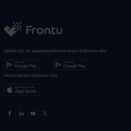
Aplikacija za zaposlene
Motiviranost Delovna sila
Motiviranost Delovna sila