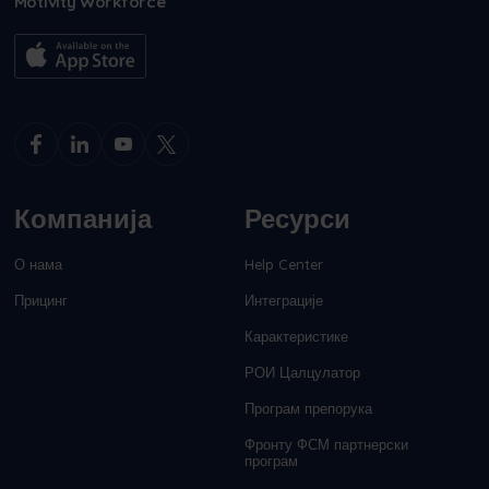
Motivity Workforce
Компанија
Ресурси
О нама
Help Center
Прицинг
Интеграције
Карактеристике
РОИ Цалцулатор
Програм препорука
Фронту ФСМ партнерски
програм