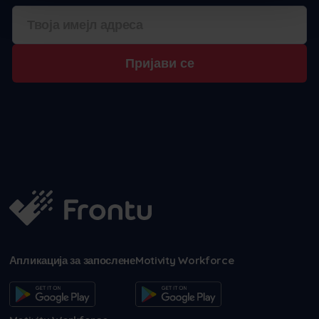
Пријави се
Апликација за запослене
Motivity Workforce