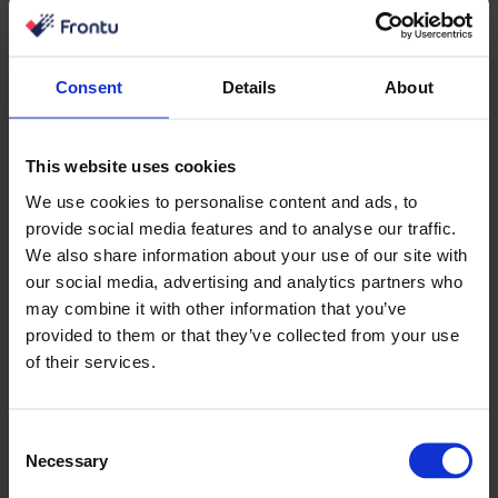
Consent
Details
About
This website uses cookies
We use cookies to personalise content and ads, to
provide social media features and to analyse our traffic.
We also share information about your use of our site with
our social media, advertising and analytics partners who
may combine it with other information that you’ve
provided to them or that they’ve collected from your use
of their services.
Seal The Deal
Consent
Necessary
Selection
Szybsze kończenie zadań dzięki natychmiastowemu