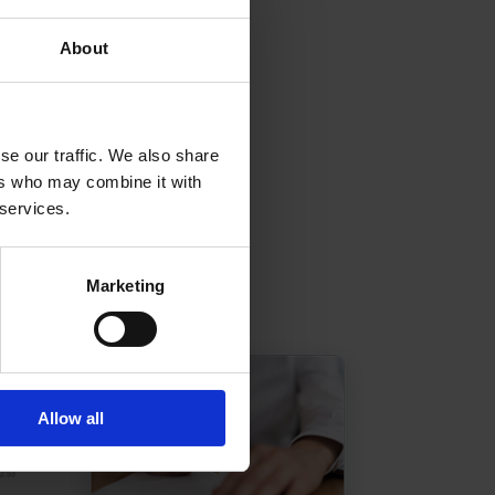
About
se our traffic. We also share
ers who may combine it with
 services.
Marketing
Allow all