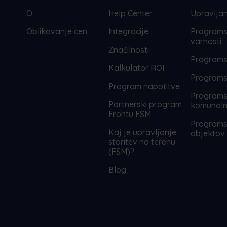
O
Help Center
Upravljan
Oblikovanje cen
Integracije
Programs
varnosti
Značilnosti
Programs
Kalkulator ROI
Programs
Program napotitve
Programs
Partnerski program
komunalni
Frontu FSM
Programs
Kaj je upravljanje
objektov
storitev na terenu
(FSM)?
Blog