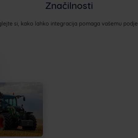
Značilnosti
lejte si, kako lahko integracija pomaga vašemu podje