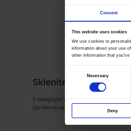
Consent
This website uses cookies
We use cookies to personalis
information about your use of
other information that you’ve
Consent
Necessary
Selection
Sklenitev posla
S takojšnjim zajemom podpisov hitreje d
Spraševali se boste, zakaj ste papirje spl
Deny