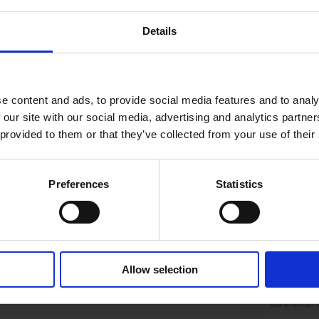
Details
e content and ads, to provide social media features and to analy
 our site with our social media, advertising and analytics partn
 provided to them or that they’ve collected from your use of their
Preferences
Statistics
okončajte delo.
oh pošiljali po pošti.
Allow selection