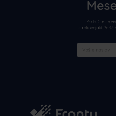
Mese
Pridružite se v
strokovnjaki. Poišč