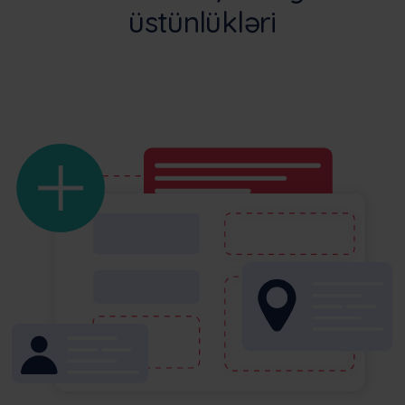
üstünlükləri