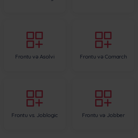
Frontu və Asolvi
Frontu və Comarch
Frontu vs. Joblogic
Frontu və Jobber