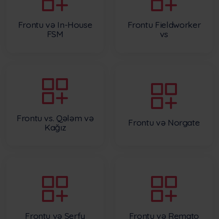
Frontu və In-House
Frontu Fieldworker
FSM
vs
Frontu vs. Qələm və
Frontu və Norgate
Kağız
Frontu və Serfy
Frontu və Remato