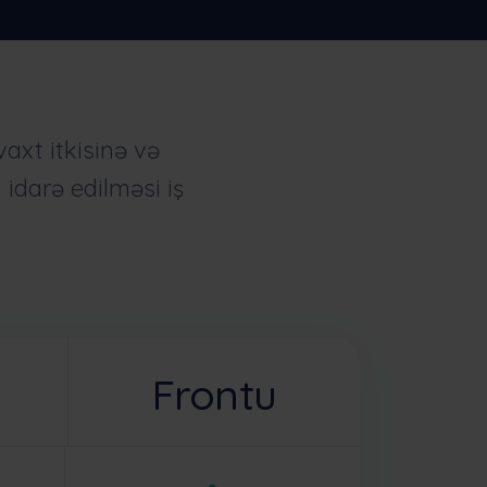
axt itkisinə və
idarə edilməsi iş
Frontu