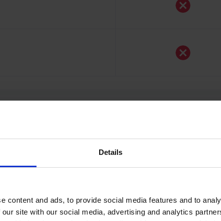
Details
 ilə işləməyin üstün
e content and ads, to provide social media features and to analy
 our site with our social media, advertising and analytics partn