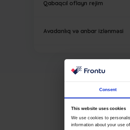
Qabaqcıl oflayn rejim
Avadanlıq və anbar izlənməsi
Consent
Frontu
This website uses cookies
We use cookies to personalis
information about your use of