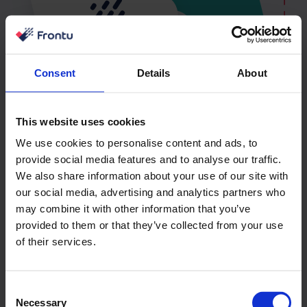
Consent
Details
About
This website uses cookies
We use cookies to personalise content and ads, to
provide social media features and to analyse our traffic.
We also share information about your use of our site with
our social media, advertising and analytics partners who
may combine it with other information that you’ve
provided to them or that they’ve collected from your use
Ενσωματώστε το Frontu με τα
of their services.
αγαπημένα σας εργαλεία
Consent
Necessary
Selection