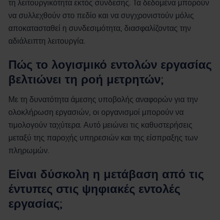
τη λειτουργικότητα εκτός σύνδεσης. Τα δεδομένα μπορούν
να συλλεχθούν στο πεδίο και να συγχρονιστούν μόλις
αποκατασταθεί η συνδεσιμότητα, διασφαλίζοντας την
αδιάλειπτη λειτουργία.
Πώς το λογισμικό εντολών εργασίας
βελτιώνει τη ροή μετρητών;
Με τη δυνατότητα άμεσης υποβολής αναφορών για την
ολοκλήρωση εργασιών, οι οργανισμοί μπορούν να
τιμολογούν ταχύτερα. Αυτό μειώνει τις καθυστερήσεις
μεταξύ της παροχής υπηρεσιών και της είσπραξης των
πληρωμών.
Είναι δύσκολη η μετάβαση από τις
έντυπες στις ψηφιακές εντολές
εργασίας;