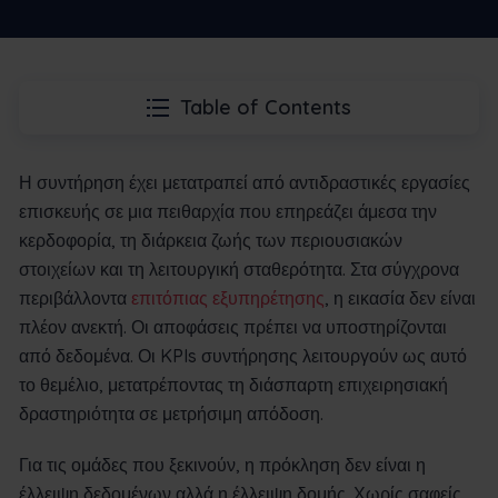
Table of Contents
Η συντήρηση έχει μετατραπεί από αντιδραστικές εργασίες
επισκευής σε μια πειθαρχία που επηρεάζει άμεσα την
κερδοφορία, τη διάρκεια ζωής των περιουσιακών
στοιχείων και τη λειτουργική σταθερότητα. Στα σύγχρονα
περιβάλλοντα
επιτόπιας εξυπηρέτησης
, η εικασία δεν είναι
πλέον ανεκτή. Οι αποφάσεις πρέπει να υποστηρίζονται
από δεδομένα. Οι KPIs συντήρησης λειτουργούν ως αυτό
το θεμέλιο, μετατρέποντας τη διάσπαρτη επιχειρησιακή
δραστηριότητα σε μετρήσιμη απόδοση.
Για τις ομάδες που ξεκινούν, η πρόκληση δεν είναι η
έλλειψη δεδομένων αλλά η έλλειψη δομής. Χωρίς σαφείς