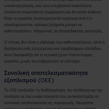
υποαπασχόληση, ενώ ένα υπερβολικό ανεκτέλεστο
υπόλοιπο σηματοδοτεί συμφόρηση και δυνητικό κίνδυνο.
Όταν οι εργασίες συσσωρεύονται ταχύτερα από ό,τι
ολοκληρώνονται, κρίσιμα ζητήματα μπορεί να
καθυστερήσουν, οδηγώντας σε απροσδόκητες αποτυχίες.
Ο στόχος δεν είναι η εξάλειψη των καθυστερήσεων, αλλά η
διατήρηση ενός ελεγχόμενου και προβλέψιμου επιπέδου.
Αυτό διασφαλίζει ότι οι τεχνικοί έχουν πάντα έτοιμες
εργασίες χωρίς να επιβαρύνουν το σύστημα.
Συνολική αποτελεσματικότητα
εξοπλισμού (OEE)
Το OEE συνδυάζει τη διαθεσιμότητα, την απόδοση και την
ποιότητα σε ένα ενιαίο ποσοστό που αντικατοπτρίζει τη
συνολική αποδοτικότητα της παραγωγής. Θεωρείται
ευρέως ως μια βασική μετρική σε εκτελεστικό επίπεδο.