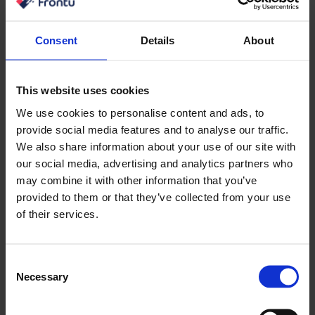
Learn more
Consent
Details
About
This website uses cookies
We use cookies to personalise content and ads, to
provide social media features and to analyse our traffic.
We also share information about your use of our site with
our social media, advertising and analytics partners who
Horizon ERP
may combine it with other information that you’ve
Συγχρονισμός εργασιών και περιουσιακών
provided to them or that they’ve collected from your use
στοιχείων με το Horizon ERP
of their services.
Consent
Learn more
Necessary
Selection