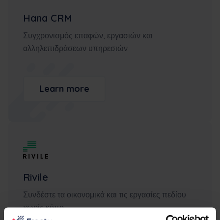
Hana CRM
Συγχρονισμός επαφών, εργασιών και
αλληλεπιδράσεων υπηρεσιών
Learn more
Rivile
Συνδέστε τα οικονομικά και τις εργασίες πεδίου
χωρίς κόπο