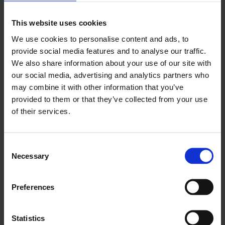
This website uses cookies
Learn more
We use cookies to personalise content and ads, to
provide social media features and to analyse our traffic.
We also share information about your use of our site with
our social media, advertising and analytics partners who
may combine it with other information that you’ve
provided to them or that they’ve collected from your use
of their services.
Horizon ERP
Ülesannete ja varade sünkroonimine Horizon
Consent
ERPiga
Necessary
Selection
Preferences
Learn more
Statistics