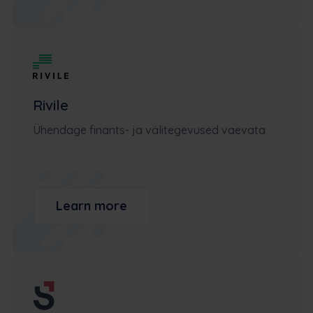
Rivile
Ühendage finants- ja välitegevused vaevata
Learn more