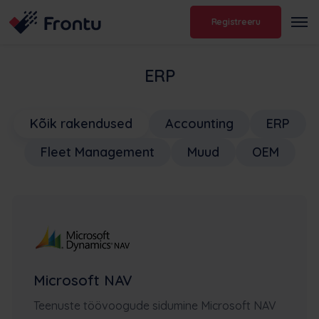
Registreeru
ERP
Kõik rakendused
Accounting
ERP
Fleet Management
Muud
OEM
Microsoft NAV
Teenuste töövoogude sidumine Microsoft NAV