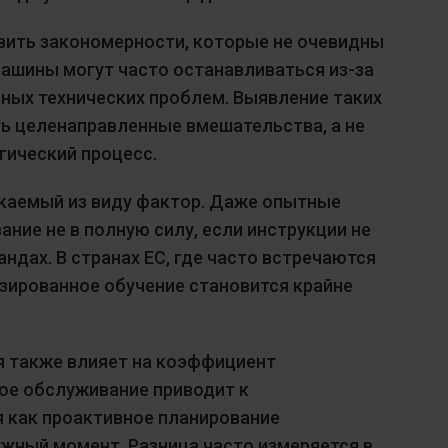
ить закономерности, которые не очевидны
ашины могут часто останавливаться из-за
ных технических проблем. Выявление таких
ь целенаправленные вмешательства, а не
гический процесс.
скаемый из виду фактор. Даже опытные
ние не в полную силу, если инструкции не
ндах. В странах ЕС, где часто встречаются
зированное обучение становится крайне
я также влияет на коэффициент
ое обслуживание приводит к
я как проактивное планирование
жный момент. Разница часто измеряется в