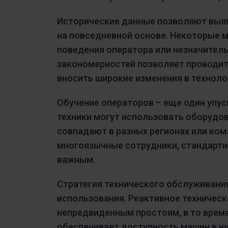
Исторические данные позволяют выяв
на повседневной основе. Некоторые м
поведения оператора или незначитель
закономерностей позволяет проводит
вносить широкие изменения в техноло
Обучение операторов – еще один упу
техники могут использовать оборудова
совпадают в разных регионах или кома
многоязычные сотрудники, стандарти
важным.
Стратегия технического обслуживани
использования. Реактивное техническ
непредвиденным простоям, в то врем
обеспечивает доступность машин в ну