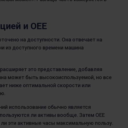
цией и OEE
точено на доступности. Она отвечает на
ни из доступного времени машина
расширяет это представление, добавляя
ина может быть высокоиспользуемой, но все
тает ниже оптимальной скорости или
ю.
ний использование обычно является
спользуются ли активы вообще. Затем OEE
т ли эти активные часы максимальную пользу.