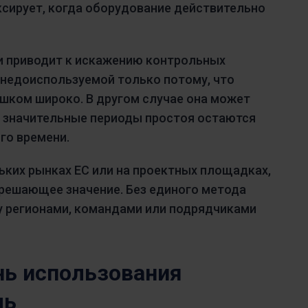
ксирует, когда оборудование действительно
и приводит к искажению контрольных
 недоиспользуемой только потому, что
шком широко. В другом случае она может
к значительные периоды простоя остаются
го времени.
ьких рынках ЕС или на проектных площадках,
решающее значение. Без единого метода
у регионами, командами или подрядчиками
нь использования
ль