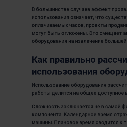
В большинстве случаев эффект проявл
использования означает, что сущест
оплачиваемых часов, проекты продви
могут быть отложены. Это смещает а
оборудования на извлечение большей
Как правильно рассч
использования обору
Использование оборудования рассчит
работы делится на общее доступное в
Сложность заключается не в самой ф
компонента. Календарное время отра
машины. Плановое время сводится к т