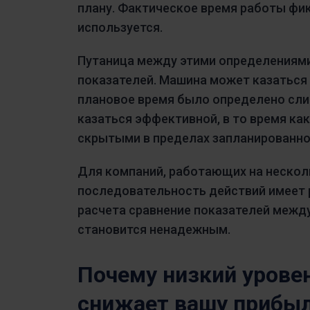
плану. Фактическое время работы фи
используется.
Путаница между этими определениям
показателей. Машина может казаться
плановое время было определено сли
казаться эффективной, в то время ка
скрытыми в пределах запланированно
Для компаний, работающих на нескол
последовательность действий имеет 
расчета сравнение показателей межд
становится ненадежным.
Почему низкий урове
снижает вашу прибы