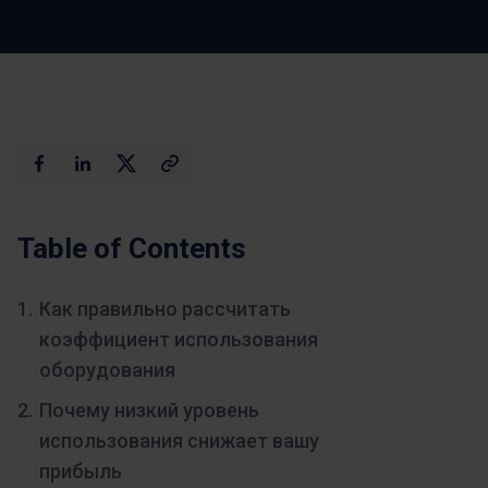
ощущений.
Максимальный
Забронируйте
ИИ
демонстрацию
Table of Contents
Как правильно рассчитать
коэффициент использования
оборудования
Почему низкий уровень
использования снижает вашу
прибыль