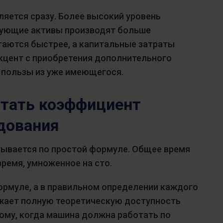
яется сразу. Более высокий уровень
вующие активы производят больше
гаются быстрее, а капитальные затраты
кцент с приобретения дополнительного
 пользы из уже имеющегося.
итать коэффициент
дования
ывается по простой формуле. Общее время
ремя, умноженное на сто.
ормуле, а в правильном определении каждого
жает полную теоретическую доступность
ому, когда машина должна работать по