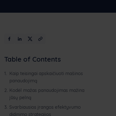
Plačiau
Demonstracija
Table of Contents
Kaip teisingai apskaičiuoti mašinos
panaudojimą
Kodėl mažas panaudojimas mažina
jūsų pelną
Svarbiausios įrangos efektyvumo
didinimo strategijos