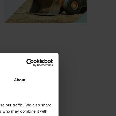
About
se our traffic. We also share
ers who may combine it with