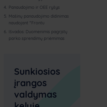
Panaudojimo ir OEE ryšys
Mašinų panaudojimo didinimas
naudojant “Frontu
Išvados: Duomenimis pagrįstų
parko sprendimų priėmimas
Sunkiosios
įrangos
valdymas
kelyje