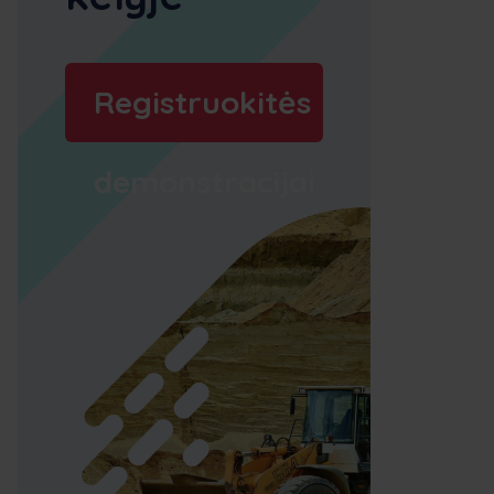
Registruokitės
demonstracijai