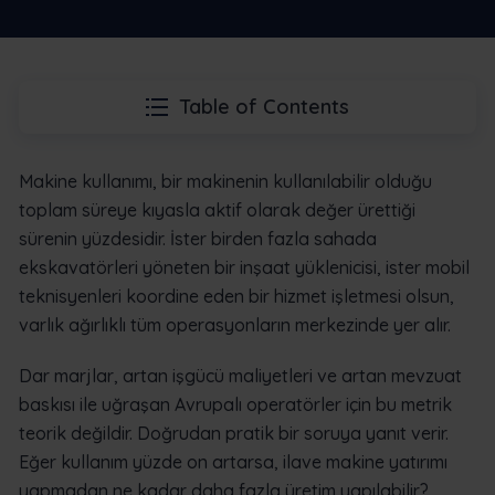
Table of Contents
Makine kullanımı, bir makinenin kullanılabilir olduğu
toplam süreye kıyasla aktif olarak değer ürettiği
sürenin yüzdesidir. İster birden fazla sahada
ekskavatörleri yöneten bir inşaat yüklenicisi, ister mobil
teknisyenleri koordine eden bir hizmet işletmesi olsun,
varlık ağırlıklı tüm operasyonların merkezinde yer alır.
Dar marjlar, artan işgücü maliyetleri ve artan mevzuat
baskısı ile uğraşan Avrupalı operatörler için bu metrik
teorik değildir. Doğrudan pratik bir soruya yanıt verir.
Eğer kullanım yüzde on artarsa, ilave makine yatırımı
yapmadan ne kadar daha fazla üretim yapılabilir?