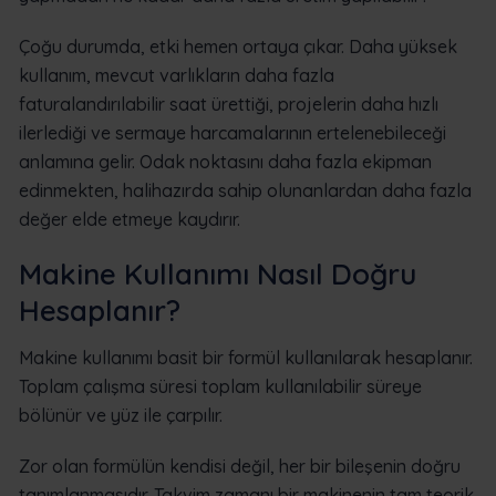
Çoğu durumda, etki hemen ortaya çıkar. Daha yüksek
kullanım, mevcut varlıkların daha fazla
faturalandırılabilir saat ürettiği, projelerin daha hızlı
ilerlediği ve sermaye harcamalarının ertelenebileceği
anlamına gelir. Odak noktasını daha fazla ekipman
edinmekten, halihazırda sahip olunanlardan daha fazla
değer elde etmeye kaydırır.
Makine Kullanımı Nasıl Doğru
Hesaplanır?
Makine kullanımı basit bir formül kullanılarak hesaplanır.
Toplam çalışma süresi toplam kullanılabilir süreye
bölünür ve yüz ile çarpılır.
Zor olan formülün kendisi değil, her bir bileşenin doğru
tanımlanmasıdır. Takvim zamanı bir makinenin tam teorik