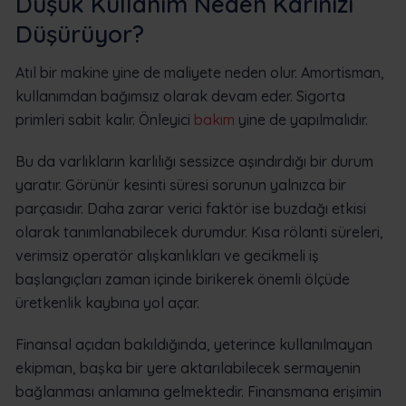
Düşük Kullanım Neden Kârınızı
Düşürüyor?
Atıl bir makine yine de maliyete neden olur. Amortisman,
kullanımdan bağımsız olarak devam eder. Sigorta
primleri sabit kalır. Önleyici
bakım
yine de yapılmalıdır.
Bu da varlıkların karlılığı sessizce aşındırdığı bir durum
yaratır. Görünür kesinti süresi sorunun yalnızca bir
parçasıdır. Daha zarar verici faktör ise buzdağı etkisi
olarak tanımlanabilecek durumdur. Kısa rölanti süreleri,
verimsiz operatör alışkanlıkları ve gecikmeli iş
başlangıçları zaman içinde birikerek önemli ölçüde
üretkenlik kaybına yol açar.
Finansal açıdan bakıldığında, yeterince kullanılmayan
ekipman, başka bir yere aktarılabilecek sermayenin
bağlanması anlamına gelmektedir. Finansmana erişimin