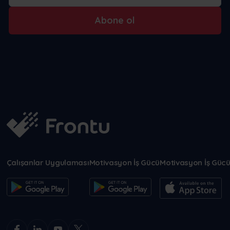
Abone ol
Çalışanlar Uygulaması
Motivasyon İş Gücü
Motivasyon İş Güc