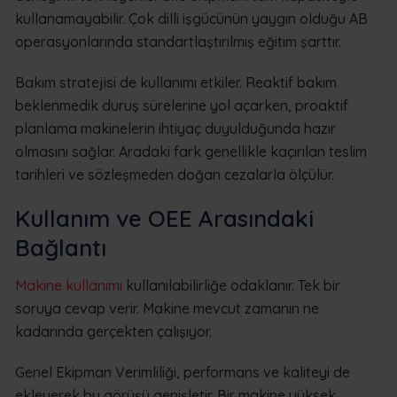
kullanamayabilir. Çok dilli işgücünün yaygın olduğu AB
operasyonlarında standartlaştırılmış eğitim şarttır.
Bakım stratejisi de kullanımı etkiler. Reaktif bakım
beklenmedik duruş sürelerine yol açarken, proaktif
planlama makinelerin ihtiyaç duyulduğunda hazır
olmasını sağlar. Aradaki fark genellikle kaçırılan teslim
tarihleri ve sözleşmeden doğan cezalarla ölçülür.
Kullanım ve OEE Arasındaki
Bağlantı
Makine kullanımı
kullanılabilirliğe odaklanır. Tek bir
soruya cevap verir. Makine mevcut zamanın ne
kadarında gerçekten çalışıyor.
Genel Ekipman Verimliliği, performans ve kaliteyi de
ekleyerek bu görüşü genişletir. Bir makine yüksek