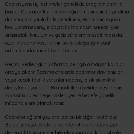
Operasyonel iyileştirmeler genellikle programlama ile
başlar. Operatör kullanılabilirliğinin makinenin hazır olma
durumuyla uyumlu hale getirilmesi, ekipmanın işgücü
boşlukları nedeniyle boşta kalmamasını sağlar. İşler
arasındaki kurulum ve geçiş sürelerinin azaltılması da,
özellikle saha koşullarının sık sık değiştiği inşaat
ortamlarında önemli bir rol oynar.
Geçmiş veriler, günlük bazda belirgin olmayan kalıpları
ortaya çıkarır. Bazı makinelerde operatör davranışları
veya küçük teknik sorunlar nedeniyle sık sık mikro
duruşlar yaşanabilir. Bu modellerin belirlenmesi, geniş
kapsamlı süreç değişiklikleri yerine hedefe yönelik
müdahalelere olanak tanır.
Operatör eğitimi göz ardı edilen bir diğer faktördür.
Bölgeler veya ekipler arasında rehberlik tutarsızsa
deneyimli teknisyenler bile ekipmanı tam kapasiteyle