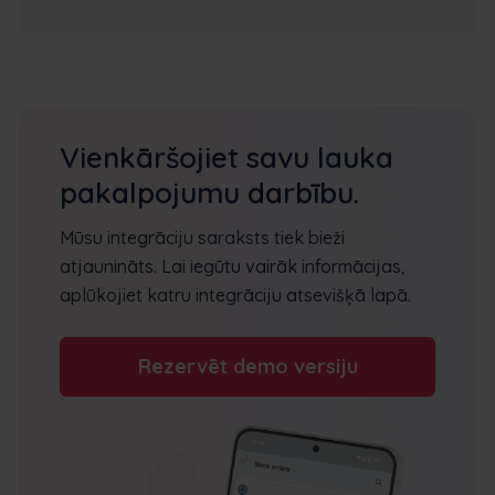
Vienkāršojiet savu lauka
pakalpojumu darbību.
Mūsu integrāciju saraksts tiek bieži
atjaunināts. Lai iegūtu vairāk informācijas,
aplūkojiet katru integrāciju atsevišķā lapā.
Rezervēt demo versiju