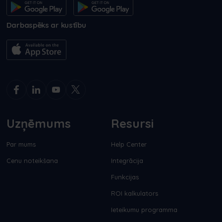
Darbaspēks ar kustību
Uzņēmums
Resursi
Par mums
Help Center
Cenu noteikšana
Integrācija
Funkcijas
ROI kalkulators
Ieteikumu programma