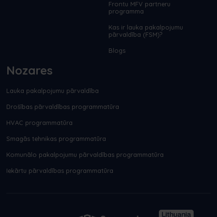
Frontu MFV partneru
programma
Kas ir lauka pakalpojumu
pārvaldība (FSM)?
Blogs
Nozares
Lauka pakalpojumu pārvaldība
Drošības pārvaldības programmatūra
HVAC programmatūra
Smagās tehnikas programmatūra
Komunālo pakalpojumu pārvaldības programmatūra
Iekārtu pārvaldības programmatūra