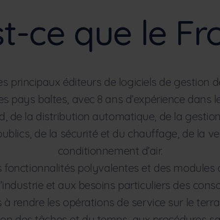
t-ce que le Fr
es principaux éditeurs de logiciels de gestion d
les pays baltes, avec 8 ans d’expérience dans l
, de la distribution automatique, de la gestion
ublics, de la sécurité et du chauffage, de la ve
conditionnement d’air.
 fonctionnalités polyvalentes et des module
’industrie et aux besoins particuliers des co
 rendre les opérations de service sur le terra
ion des tâches et du temps, aux procédures s