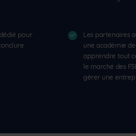
dédié pour
Les partenaires a
conclure
une académie de
apprendre tout ce 
le marché des FS
gérer une entrepr