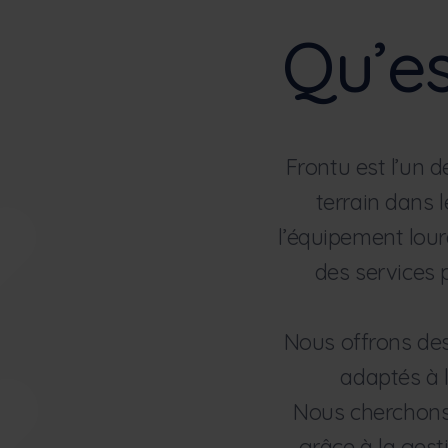
Qu’es
Frontu est l’un d
terrain dans 
l’équipement lourd
des services p
Nous offrons des
adaptés à l
Nous cherchons à
grâce à la gest