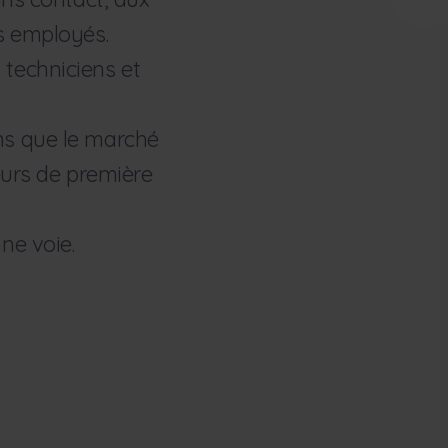
es employés.
 techniciens et
ons que le marché
leurs de première
ne voie.