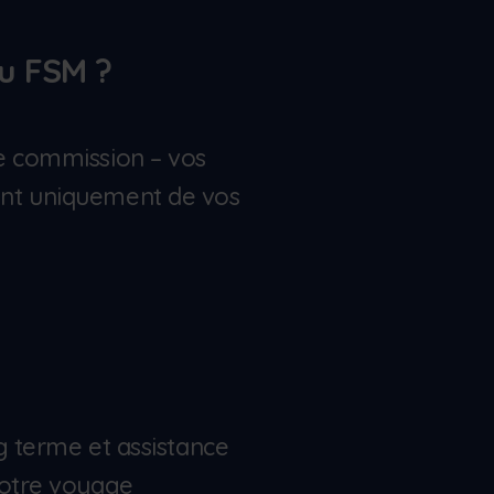
u FSM ?
e commission – vos
nt uniquement de vos
g terme et assistance
votre voyage