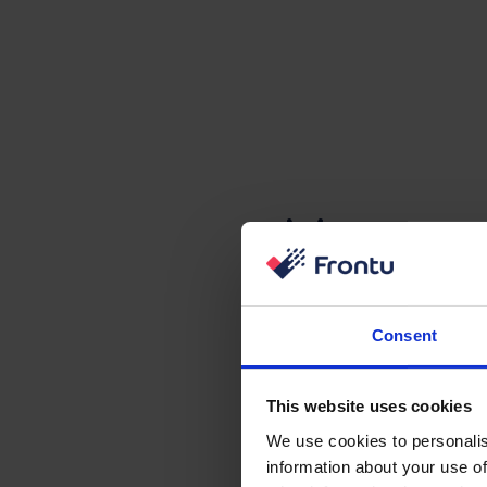
Vous so
le pro
Consent
N’hé
This website uses cookies
We use cookies to personalis
information about your use of