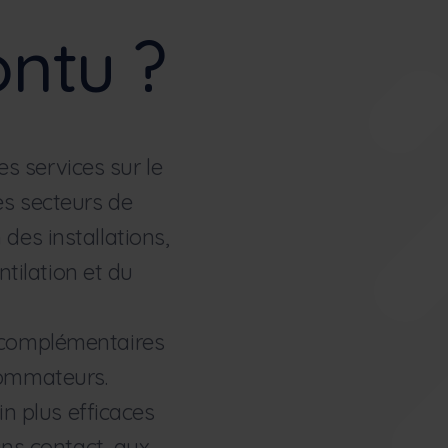
ontu ?
es services sur le
es secteurs de
 des installations,
ntilation et du
s complémentaires
nsommateurs.
in plus efficaces
ans contact, aux