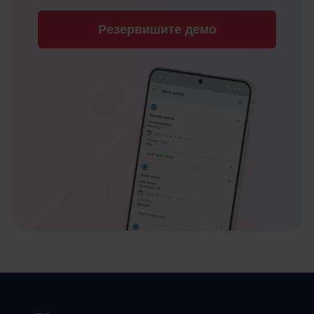
Резервишите демо