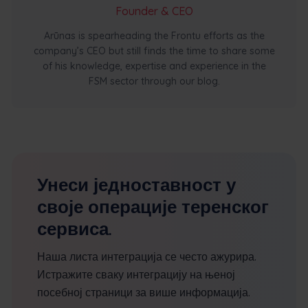
Founder & CEO
Arūnas is spearheading the Frontu efforts as the
company’s CEO but still finds the time to share some
of his knowledge, expertise and experience in the
FSM sector through our blog.
Унеси једноставност у
своје операције теренског
сервиса.
Наша листа интеграција се често ажурира.
Истражите сваку интеграцију на њеној
посебној страници за више информација.