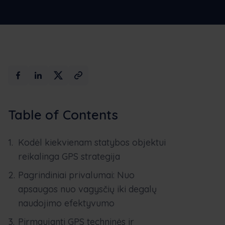
Plačiau
Demonstracija
Table of Contents
Kodėl kiekvienam statybos objektui
reikalinga GPS strategija
Pagrindiniai privalumai: Nuo
apsaugos nuo vagysčių iki degalų
naudojimo efektyvumo
Pirmaujanti GPS techninės ir