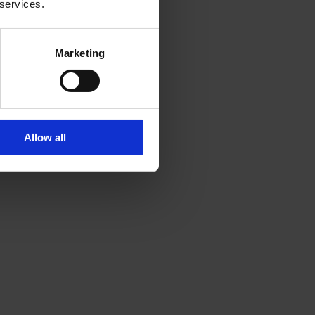
 services.
Marketing
Allow all