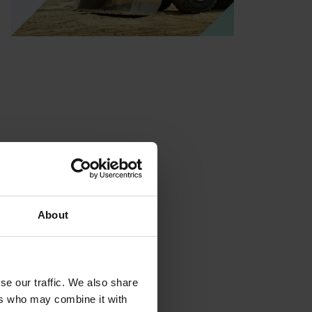
About
se our traffic. We also share
ers who may combine it with