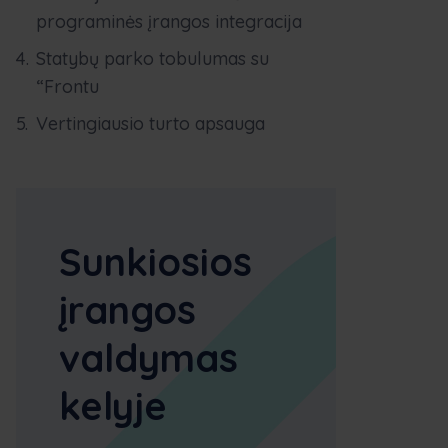
programinės įrangos integracija
Statybų parko tobulumas su
“Frontu
Vertingiausio turto apsauga
Sunkiosios
įrangos
valdymas
kelyje