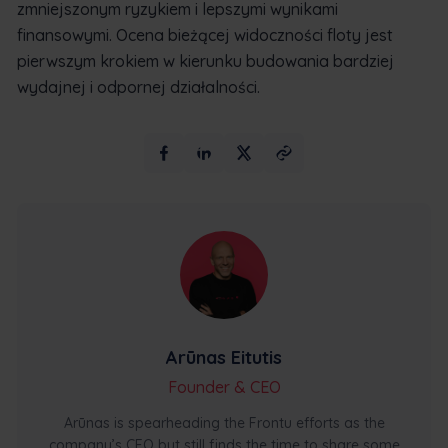
zmniejszonym ryzykiem i lepszymi wynikami
finansowymi. Ocena bieżącej widoczności floty jest
pierwszym krokiem w kierunku budowania bardziej
wydajnej i odpornej działalności.
Arūnas Eitutis
Founder & CEO
Arūnas is spearheading the Frontu efforts as the
company’s CEO but still finds the time to share some