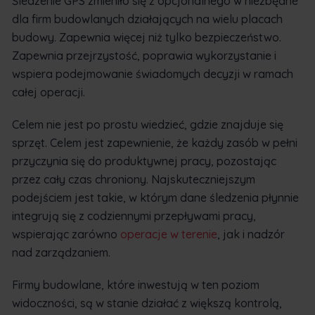
Śledzenie GPS zmieniło się z opcjonalnego w niezbędne
dla firm budowlanych działających na wielu placach
budowy. Zapewnia więcej niż tylko bezpieczeństwo.
Zapewnia przejrzystość, poprawia wykorzystanie i
wspiera podejmowanie świadomych decyzji w ramach
całej operacji.
Celem nie jest po prostu wiedzieć, gdzie znajduje się
sprzęt. Celem jest zapewnienie, że każdy zasób w pełni
przyczynia się do produktywnej pracy, pozostając
przez cały czas chroniony. Najskuteczniejszym
podejściem jest takie, w którym dane śledzenia płynnie
integrują się z codziennymi przepływami pracy,
wspierając zarówno
operacje w terenie
, jak i nadzór
nad zarządzaniem.
Firmy budowlane, które inwestują w ten poziom
widoczności, są w stanie działać z większą kontrolą,