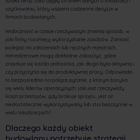
działa teraz jako ciągły strumień danych o lokalizacji i
użytkowaniu, który wspiera codzienne decyzje w
firmach budowlanych.
Widoczność w czasie rzeczywistym zmienia sposób, w
jaki firmy rozumieją wykorzystanie zasobów. Zamiast
polegać na założeniach lub ręcznych rejestrach,
menedżerowie mogą dokładnie zobaczyć, gdzie
znajduje się każda jednostka, jak długo była aktywna i
czy przyczynia się do produktywnej pracy. Odpowiada
to bezpośrednio na palące pytanie, z którym boryka
się wielu liderów operacyjnych: jaki jest rzeczywisty
koszt przestojów, gdy brakuje sprzętu, jest on
niedostatecznie wykorzystywany lub stoi bezczynnie w
wielu lokalizacjach?
Dlaczego każdy obiekt
budowlany potrzebuje strategii