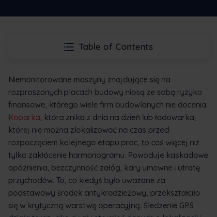
Table of Contents
Niemonitorowane maszyny znajdujące się na
rozproszonych placach budowy niosą ze sobą ryzyko
finansowe, którego wiele firm budowlanych nie docenia.
Koparka
, która znika z dnia na dzień lub ładowarka,
której nie można zlokalizować na czas przed
rozpoczęciem kolejnego etapu prac, to coś więcej niż
tylko zakłócenie harmonogramu. Powoduje kaskadowe
opóźnienia, bezczynność załóg, kary umowne i utratę
przychodów. To, co kiedyś było uważane za
podstawowy środek antykradzieżowy, przekształciło
się w krytyczną warstwę operacyjną. Śledzenie GPS