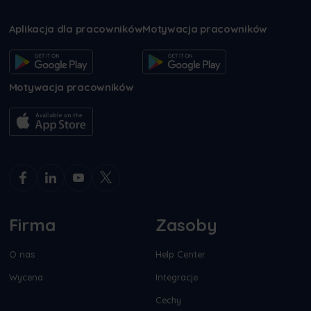
Aplikacja dla pracowników
Motywacja pracowników
Motywacja pracowników
Firma
Zasoby
O nas
Help Center
Wycena
Integracje
Cechy