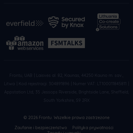
Frontu, UAB
|
Laisvės al. 82, Kaunas, 44250 Kauno m. sav.,
Litwa
|
Kod rejestracji: 304891896
|
Numer VAT: LT100011845811
|
Appstation Ltd, 35 Jessops Riverside, Brightside Lane, Sheffield,
South Yorkshire, S9 2RX
© 2026 Frontu. Wszelkie prawa zastrzeżone
Zaufanie i bezpieczeństwo
Polityka prywatności
Zasady i warunki