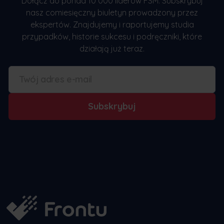
Dołącz do ponad 10 000 liderów FSM. Subskrybuj
nasz comiesięczny biuletyn prowadzony przez
ekspertów. Znajdujemy i raportujemy studia
przypadków, historie sukcesu i podręczniki, które
działają już teraz.
Subskrybuj