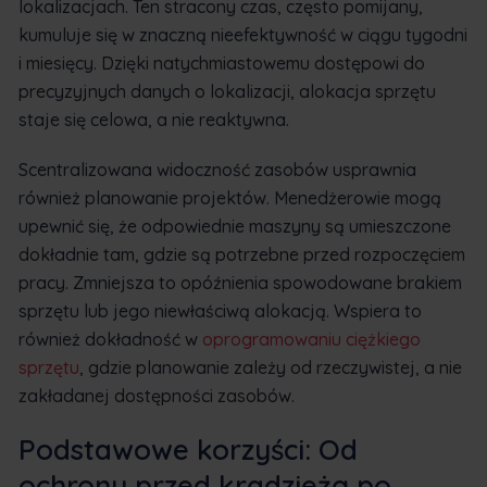
lokalizacjach. Ten stracony czas, często pomijany,
kumuluje się w znaczną nieefektywność w ciągu tygodni
i miesięcy. Dzięki natychmiastowemu dostępowi do
precyzyjnych danych o lokalizacji, alokacja sprzętu
staje się celowa, a nie reaktywna.
Scentralizowana widoczność zasobów usprawnia
również planowanie projektów. Menedżerowie mogą
upewnić się, że odpowiednie maszyny są umieszczone
dokładnie tam, gdzie są potrzebne przed rozpoczęciem
pracy. Zmniejsza to opóźnienia spowodowane brakiem
sprzętu lub jego niewłaściwą alokacją. Wspiera to
również dokładność w
oprogramowaniu ciężkiego
sprzętu
, gdzie planowanie zależy od rzeczywistej, a nie
zakładanej dostępności zasobów.
Podstawowe korzyści: Od
ochrony przed kradzieżą po