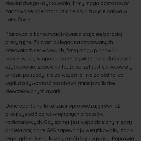
niewłaściwego użytkowania, firmy mogą dostosować
zachowanie operatora i zmniejszyć zużycie paliwa w
całej flocie.
Planowanie konserwacji również staje się bardziej
precyzyjne. Zamiast polegać na szacowanych
interwałach serwisowych, firmy mogą planować
konserwację w oparciu o rzeczywiste dane dotyczące
użytkowania. Zapewnia to, że sprzęt jest serwisowany
w razie potrzeby, nie za wcześnie i nie za późno, co
wydłuża żywotność zasobów i zmniejsza liczbę
nieoczekiwanych awarii.
Dane oparte na lokalizacji wprowadzają również
przejrzystość do wewnętrznych procesów
rozliczeniowych. Gdy sprzęt jest współdzielony między
projektami, dane GPS zapewniają weryfikowalny zapis
tego, gdzie i kiedy każdy zasób był używany. Poprawia