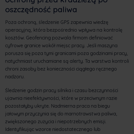
oszczędność paliwa
Poza ochroną, śledzenie GPS zapewnia wiedzę
operacyjną, która bezpośrednio wpływa na kontrolę
kosztów. Geofencing pozwala firmom definiować
cyfrowe granice wokół miejsc pracy. Jeśli maszyna
porusza się poza tymi granicami poza godzinami pracy,
natychmiast uruchamiane są alerty. Ta warstwa kontroli
chroni zasoby bez konieczności ciągłego ręcznego
nadzoru.
Śledzenie godzin pracy silnika i czasu bezczynności
ujawnia nieefektywności, które w przeciwnym razie
pozostałyby ukryte. Nadmierna praca na biegu
jałowym przyczynia się do marnotrawstwa paliwa,
zwiększonego zużycia i niepotrzebnych emisji.
Identyfikując wzorce niedostatecznego lub