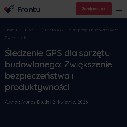
Zarejestruj się
Frontu
Blog
Śledzenie GPS dla sprzętu budowlanego:
Zwiększenie...
Śledzenie GPS dla sprzętu
budowlanego: Zwiększenie
bezpieczeństwa i
produktywności
Author: Arūnas Eitutis | 21 kwietnia, 2026