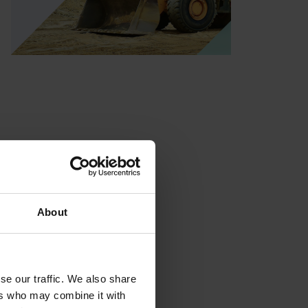
About
se our traffic. We also share
ers who may combine it with