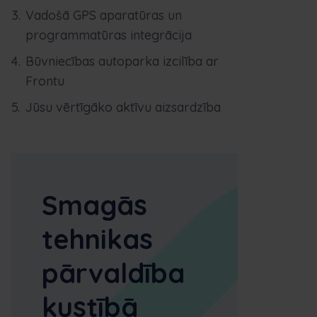
Vadošā GPS aparatūras un
programmatūras integrācija
Būvniecības autoparka izcilība ar
Frontu
Jūsu vērtīgāko aktīvu aizsardzība
Smagās
tehnikas
pārvaldība
kustībā