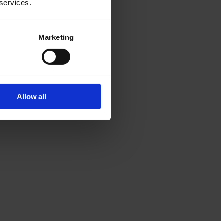
 services.
Marketing
Allow all