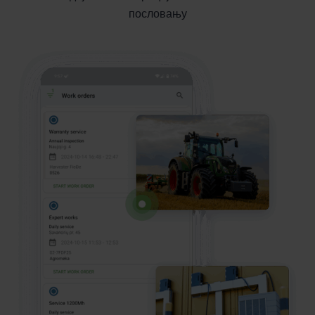
пословању