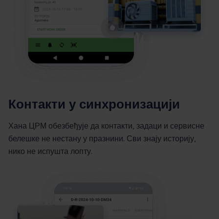
Контакти у синхронизацији
Хана ЦРМ обезбеђује да контакти, задаци и сервисне
белешке не нестану у празнини. Сви знају историју,
нико не испушта лопту.