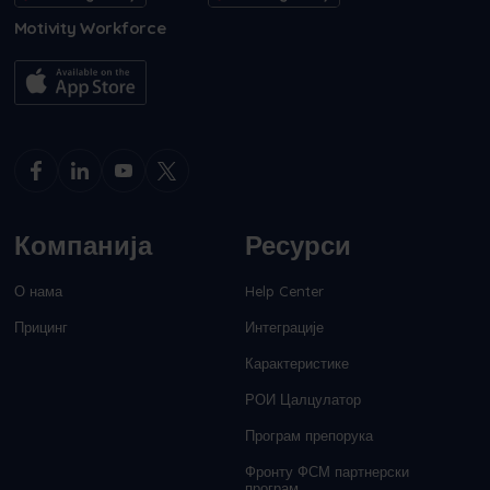
Motivity Workforce
Компанија
Ресурси
О нама
Help Center
Прицинг
Интеграције
Карактеристике
РОИ Цалцулатор
Програм препорука
Фронту ФСМ партнерски
програм