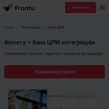
Региструј се
Frontu
Интеграције
Хана ЦРМ
Фронту + Хана ЦРМ интеграција
Синхронизуј контакте, задатке и сервисне интеракције
Резервишите демо