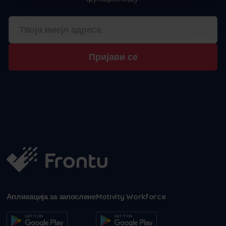
Пријави се
Апликација за запослене
Motivity Workforce