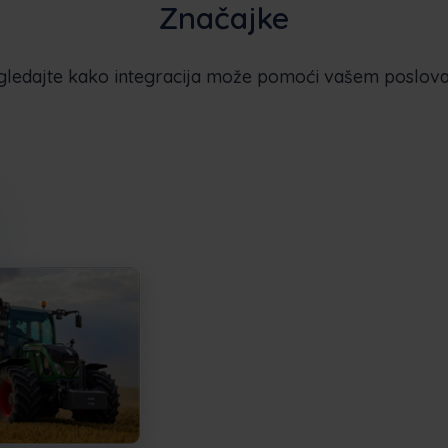
Značajke
gledajte kako integracija može pomoći vašem poslova