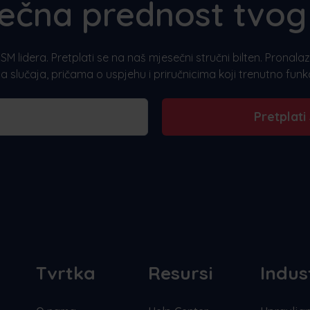
ečna prednost tvog
SM lidera. Pretplati se na naš mjesečni stručni bilten. Pronal
a slučaja, pričama o uspjehu i priručnicima koji trenutno funkc
Pretplati
Tvrtka
Resursi
Indus