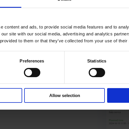
e content and ads, to provide social media features and to analy
 our site with our social media, advertising and analytics partn
 provided to them or that they’ve collected from your use of their
Preferences
Statistics
je dvaput. Sve
Allow selection
pašava od toga da zvuči