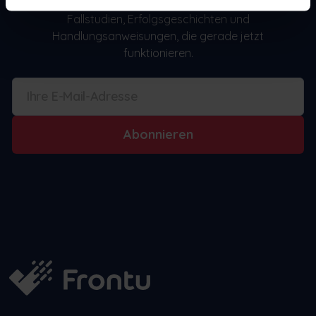
geführten Newsletter. Wir finden und berichten über
Fallstudien, Erfolgsgeschichten und
Handlungsanweisungen, die gerade jetzt
funktionieren.
Abonnieren