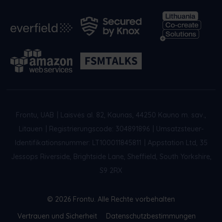
Frontu, UAB
|
Laisvės al. 82, Kaunas, 44250 Kauno m. sav.,
Litauen
|
Registrierungscode: 304891896
|
Umsatzsteuer-
Identifikationsnummer: LT100011845811
|
Appstation Ltd, 35
Jessops Riverside, Brightside Lane, Sheffield, South Yorkshire,
S9 2RX
© 2026 Frontu. Alle Rechte vorbehalten
Vertrauen und Sicherheit
Datenschutzbestimmungen