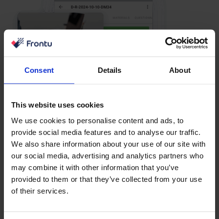
Consent
Details
About
This website uses cookies
We use cookies to personalise content and ads, to
provide social media features and to analyse our traffic.
We also share information about your use of our site with
our social media, advertising and analytics partners who
may combine it with other information that you’ve
provided to them or that they’ve collected from your use
of their services.