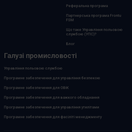
Реферальна програма
Партнерська програма Frontu
FSM
Що таке Управління польовою
службою (УПС)?
Блог
Галузі промисловості
Управління польовою службою
Програмне забезпечення для управління безпекою
Програмне забезпечення для ОВіК
Програмне забезпечення для важкого обладнання
Програмне забезпечення для управління утилітами
Програмне забезпечення для фасіліті менеджменту