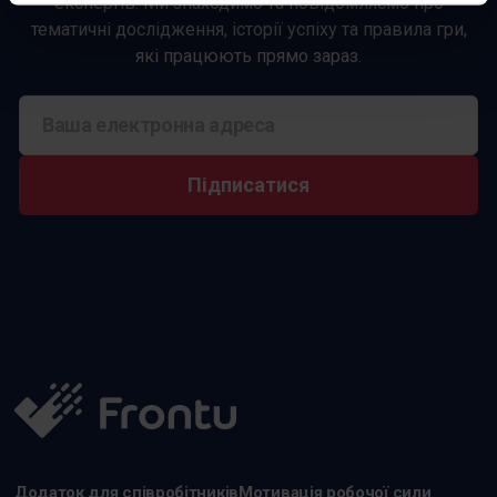
експертів. Ми знаходимо та повідомляємо про
тематичні дослідження, історії успіху та правила гри,
які працюють прямо зараз.
Підписатися
Додаток для співробітників
Мотивація робочої сили