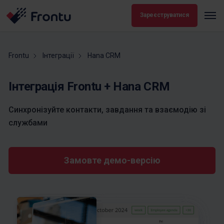
Зареєструватися
Frontu
Інтеграції
Hana CRM
Інтеграція Frontu + Hana CRM
Синхронізуйте контакти, завдання та взаємодію зі
службами
Замовте демо-версію