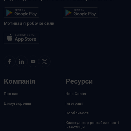
Мотивація робочої сили
Компанія
Ресурси
Про нас
Help Center
Ціноутворення
Інтеграції
Особливості
Калькулятор рентабельності
інвестицій