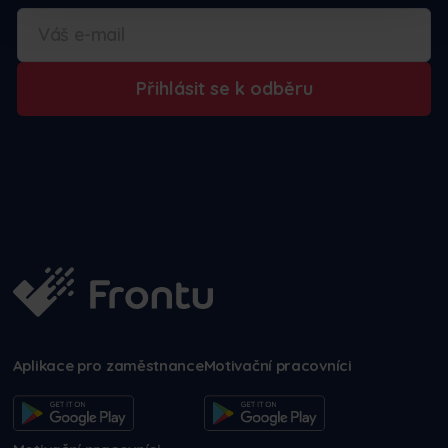
Přihlásit se k odběru
Aplikace pro zaměstnance
Motivační pracovníci