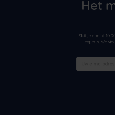
Het m
Sluit je aan bij 10
experts. We vin