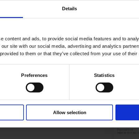
Details
e content and ads, to provide social media features and to analy
 our site with our social media, advertising and analytics partn
 provided to them or that they’ve collected from your use of their
Preferences
Statistics
dstofkosten en kom op
Allow selection
t je helderziend bent.