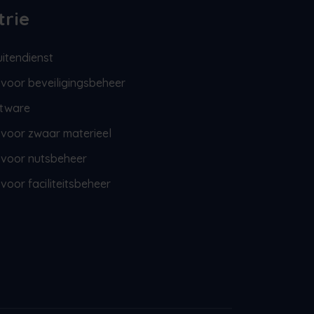
trie
itendienst
voor beveiligingsbeheer
tware
voor zwaar materieel
 voor nutsbeheer
voor faciliteitsbeheer