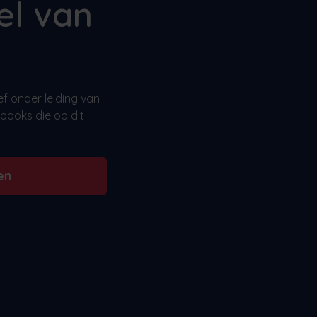
el van
ef onder leiding van
books die op dit
en