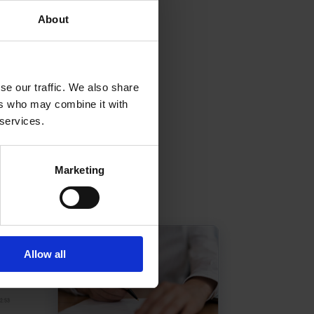
About
se our traffic. We also share
ers who may combine it with
 services.
Marketing
Allow all