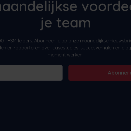
aandelijkse voorde
je team
.000+ FSM-leiders. Abonneer je op onze maandelijkse nieuwsbri
den en rapporteren over casestudies, succesverhalen en play
moment werken.
Abonner