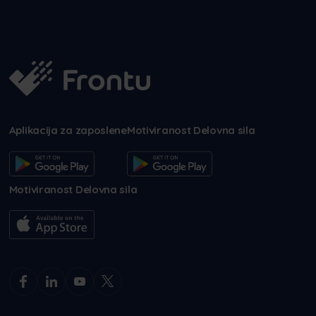
Aplikacija za zaposlene
Motiviranost Delovna sila
Motiviranost Delovna sila