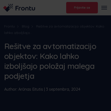
Prijavite se
Frontu
Blog
Rešitve za avtomatizacijo objektov: Kako
lahko izboljšajo...
Rešitve za avtomatizacijo
objektov: Kako lahko
izboljšajo položaj malega
podjetja
Author: Arūnas Eitutis | 3 septembra, 2024