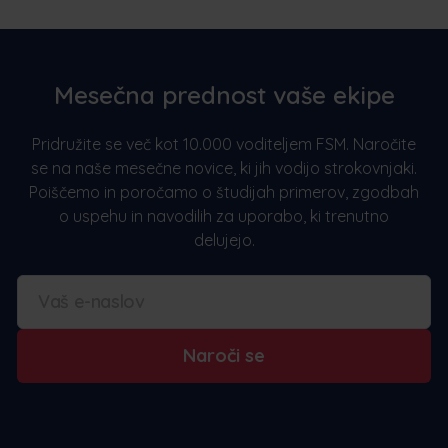
Mesečna prednost vaše ekipe
Pridružite se več kot 10.000 voditeljem FSM. Naročite
se na naše mesečne novice, ki jih vodijo strokovnjaki.
Poiščemo in poročamo o študijah primerov, zgodbah
o uspehu in navodilih za uporabo, ki trenutno
delujejo.
Naroči se