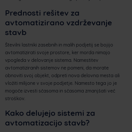
Prednosti rešitev za
avtomatizirano vzdrževanje
stavb
Številni lastniki zasebnih in malih podjetij se bojijo
avtomatizirati svoje prostore, ker morda nimajo
vpogleda v delovanje sistema. Namestitev
avtomatiziranih sistemov ne pomeni, da morate
obnoviti svoj objekt, odpreti nova delovna mesta ali
vložiti milijone v svoje podjetje. Namesto tega jo je
mogoče izvesti sčasoma in sčasoma zmanjšati več
stroškov.
Kako delujejo sistemi za
avtomatizacijo stavb?