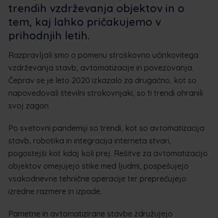
trendih vzdrževanja objektov in o
tem, kaj lahko pričakujemo v
prihodnjih letih.
Razpravljali smo o pomenu stroškovno učinkovitega
vzdrževanja stavb, avtomatizacije in povezovanja.
Čeprav se je leto 2020 izkazalo za drugačno, kot so
napovedovali številni strokovnjaki, so ti trendi ohranili
svoj zagon.
Po svetovni pandemiji so trendi, kot so avtomatizacija
stavb, robotika in integracija interneta stvari,
pogostejši kot kdaj koli prej. Rešitve za avtomatizacijo
objektov omejujejo stike med ljudmi, pospešujejo
vsakodnevne tehnične operacije ter preprečujejo
izredne razmere in izpade.
Pametne in avtomatizirane stavbe združujejo