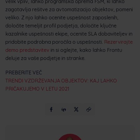
velik vpliv, lahko programska oprema FSM, ki lahko
zagotavlja rešitve za avtomatizacijo objektov, pomeni
veliko. Z njo lahko ocenite uspešnost zaposlenih,
določite temeljit profil podjetja, določite ključne
kazalnike uspešnosti ekipe, ocenite SLA dobaviteljev in
pridobite podrobna poročila o uspešnosti.
Rezervirajte
demo predstavitev
in si oglejte, kako lahko Frontu
deluje za vaše podjetje in stranke.
PREBERITE VEČ
TRENDI VZDRŽEVANJA OBJEKTOV: KAJ LAHKO
PRIČAKUJEMO V LETU 2021