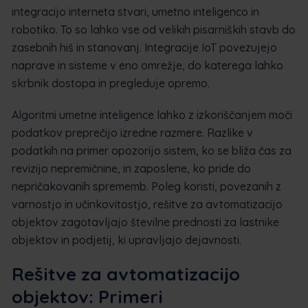
integracijo interneta stvari, umetno inteligenco in
robotiko. To so lahko vse od velikih pisarniških stavb do
zasebnih hiš in stanovanj. Integracije IoT povezujejo
naprave in sisteme v eno omrežje, do katerega lahko
skrbnik dostopa in pregleduje opremo.
Algoritmi umetne inteligence lahko z izkoriščanjem moči
podatkov preprečijo izredne razmere. Razlike v
podatkih na primer opozorijo sistem, ko se bliža čas za
revizijo nepremičnine, in zaposlene, ko pride do
nepričakovanih sprememb. Poleg koristi, povezanih z
varnostjo in učinkovitostjo, rešitve za avtomatizacijo
objektov zagotavljajo številne prednosti za lastnike
objektov in podjetij, ki upravljajo dejavnosti.
Rešitve za avtomatizacijo
objektov: Primeri