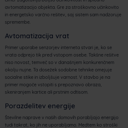
avtomatizacijo objekta. Gre za stroškovno učinkovito
in energetsko varčno rešitev, saj sistem sam nadzoruje
spremembe.
Avtomatizacija vrat
Primer uporabe senzorjev interneta stvari je, ko se
vrata odprejo tik pred vstopom osebe. Takšne rešitve
niso novost, temveč so v današnjem konkurenčnem
okolju nujne. Ta dosežek sodobne tehnike omejuje
socialne stike in izboljšuje varnost. V stavbo je na
primer mogoče vstopiti s prepoznavo obraza,
skeniranjem kartice ali prstnim odtisom.
Porazdelitev energije
Številne naprave v naših domovih porabljajo energijo
tudi takrat, ko jih ne uporabljamo. Medtem ko stroški