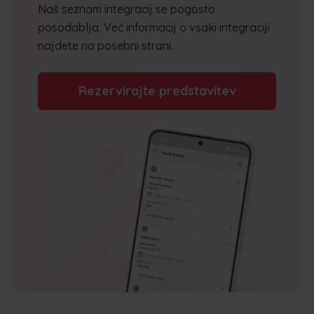
Naš seznam integracij se pogosto
posodablja. Več informacij o vsaki integraciji
najdete na posebni strani.
Rezervirajte predstavitev