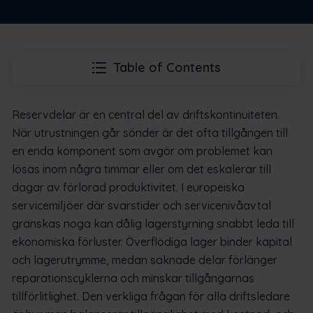
Table of Contents
Reservdelar är en central del av driftskontinuiteten.
När utrustningen går sönder är det ofta tillgången till
en enda komponent som avgör om problemet kan
lösas inom några timmar eller om det eskalerar till
dagar av förlorad produktivitet. I europeiska
servicemiljöer där svarstider och servicenivåavtal
granskas noga kan dålig lagerstyrning snabbt leda till
ekonomiska förluster. Överflödiga lager binder kapital
och lagerutrymme, medan saknade delar förlänger
reparationscyklerna och minskar tillgångarnas
tillförlitlighet. Den verkliga frågan för alla driftsledare