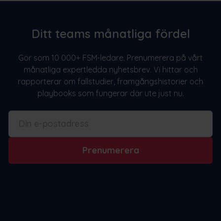
Ditt teams månatliga fördel
Gör som 10 000+ FSM-ledare. Prenumerera på vårt
månatliga expertledda nyhetsbrev. Vi hittar och
rapporterar om fallstudier, framgångshistorier och
playbooks som fungerar där ute just nu.
Prenumerera