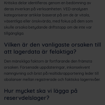
Kritiska delar identifieras genom en bedömning av
deras inverkan på verksamheten. VED-analysen
kategoriserar artiklar baserat på om de är vitala,
väsentliga eller önskvärda, med fokus på dem som
skulle orsaka betydande driftstopp om de inte var
tillgängliga.
Vilken är den vanligaste orsaken till
att lagerdata är felaktiga?
Den mänskliga faktorn är fortfarande den främsta
orsaken. Försenade uppdateringar, inkonsekvent
namngivning och brist på realtidsrapportering leder till
obalanser mellan registrerade och faktiska lagernivåer.
Hur mycket ska vi lägga på
reservdelslager?