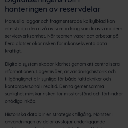
hanteringen av reservdelar
Manuella loggar och fragmenterade kalkylblad kan
inte stödja den nivå av samordning som krävs i modern
serviceverksamhet. När teamen växer och arbetar på
flera platser ökar risken för inkonsekventa data
kraftigt.
Digitala system skapar klarhet genom att centralisera
informationen. Lagernivåer, användningshistorik och
tillgänglighet blir synliga för både fälttekniker och
kontorspersonal i realtid. Denna gemensamma
synlighet minskar risken för missförstånd och förhindrar
onödiga inköp.
Historiska data blir en strategisk tillgång. Mönster i
användningen av delar avslöjar underliggande