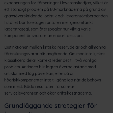
exponeringen för förseningar i leveranskedjan, vilket är
ett ständigt problem på EU-marknaderna på grund av
gränsöverskridande logistik och leverantörsberoenden.
I stället bör företagen anta en mer genomtänkt
lagerstrategi, som återspeglar hur viktig varje
komponent är snarare än enbart dess pris.
Distinktionen mellan kritiska reservdelar och allmänna
förbrukningsvaror blir avgörande. Om man inte lyckas
klassificera delar korrekt leder det till två vanliga
problem. Antingen blir lagren överbelastade med
artiklar med låg påverkan, eller så är
högriskkomponenter inte tillgängliga när de behövs
som mest. Båda resultaten försämrar
serviceleveransen och ökar driftskostnaderna.
Grundläggande strategier för