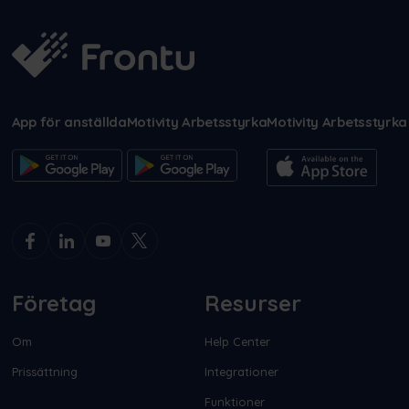
App för anställda
Motivity Arbetsstyrka
Motivity Arbetsstyrka
Företag
Resurser
Om
Help Center
Prissättning
Integrationer
Funktioner