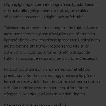
tillgängliga lager som inte längre finns fysiskt. Genom
att fastställa tydliga rutiner för uttag av artiklar
säkerställs ansvarsskyldighet och spårbarhet.
Teknikernas beteende är en avgörande faktor. Även det
mest avancerade system misslyckas om fältteamen
kringgår korrekta utcheckningsprocesser. Utbildningen
måste betona att korrekt rapportering inte är en
administrativ kostnad, utan en direkt bidragande
faktor till snabbare reparationer och färre återbesök.
Förbättrad organisation har en mätbar effekt på
prestandan. När teknikerna lägger mindre tid på att
leta efter reservdelar kan de slutföra jobben snabbare
och öka andelen reparationer som utförs första
gången, vilket direkt påverkar kundnöjdheten.
Digitaliseringens roll i