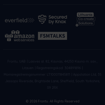
Frontu, UAB
|
Laisvės al. 82, Kaunas, 44250 Kauno m. sav.,
Litauen
|
Registreringskod: 304891896
|
Momsregistreringsnummer: LT100011845811
|
Appstation Ltd, 35
Jessops Riverside, Brightside Lane, Sheffield, South Yorkshire,
S9 2RX
© 2026 Frontu. All Rights Reserved