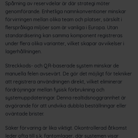
Spårning av reservdelar är där strategi möter
genomförande. Enhetliga namnkonventioner minskar
förvirringen mellan olika team och platser, särskilt i
flerspråkiga miljöer som är vanliga i Europa. Utan
standardisering kan samma komponent registreras
under flera olika varianter, vilket skapar avvikelser i
lagerhållningen.
Streckkods- och QR-baserade system minskar de
manuella felen avsevärt. De gör det möjligt för tekniker
att registrera användningen direkt, vilket eliminerar
fördröjningar mellan fysisk förbrukning och
systemuppdateringar. Denna realtidsnoggrannhet är
avgörande för att undvika dubbla beställningar eller
oväntade brister.
Säker förvaring är lika viktigt. Okontrollerad åtkomst
leder ofta till s.k. fantomlager, där systemen visar