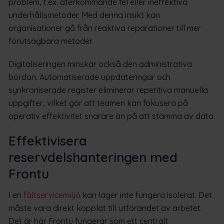
problem, t.ex. återkommande fel eller ineffektiva
underhållsmetoder. Med denna insikt kan
organisationer gå från reaktiva reparationer till mer
förutsägbara metoder.
Digitaliseringen minskar också den administrativa
bördan. Automatiserade uppdateringar och
synkroniserade register eliminerar repetitiva manuella
uppgifter, vilket gör att teamen kan fokusera på
operativ effektivitet snarare än på att stämma av data.
Effektivisera
reservdelshanteringen med
Frontu
I en
fältservicemiljö
kan lager inte fungera isolerat. Det
måste vara direkt kopplat till utförandet av arbetet.
Det är här Frontu fungerar som ett centralt