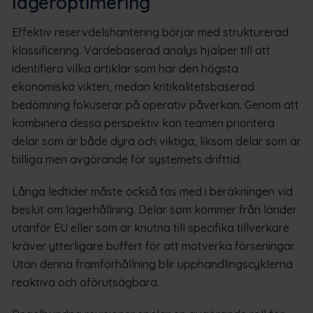
lageroptimering
Effektiv reservdelshantering börjar med strukturerad
klassificering. Värdebaserad analys hjälper till att
identifiera vilka artiklar som har den högsta
ekonomiska vikten, medan kritikalitetsbaserad
bedömning fokuserar på operativ påverkan. Genom att
kombinera dessa perspektiv kan teamen prioritera
delar som är både dyra och viktiga, liksom delar som är
billiga men avgörande för systemets drifttid.
Långa ledtider måste också tas med i beräkningen vid
beslut om lagerhållning. Delar som kommer från länder
utanför EU eller som är knutna till specifika tillverkare
kräver ytterligare buffert för att motverka förseningar.
Utan denna framförhållning blir upphandlingscyklerna
reaktiva och oförutsägbara.