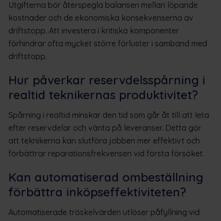
Utgifterna bör återspegla balansen mellan löpande
kostnader och de ekonomiska konsekvenserna av
driftstopp. Att investera i kritiska komponenter
förhindrar ofta mycket större förluster i samband med
driftstopp.
Hur påverkar reservdelsspårning i
realtid teknikernas produktivitet?
Spårning i realtid minskar den tid som går åt till att leta
efter reservdelar och vänta på leveranser. Detta gör
att teknikerna kan slutföra jobben mer effektivt och
förbättrar reparationsfrekvensen vid första försöket.
Kan automatiserad ombeställning
förbättra inköpseffektiviteten?
Automatiserade tröskelvärden utlöser påfyllning vid