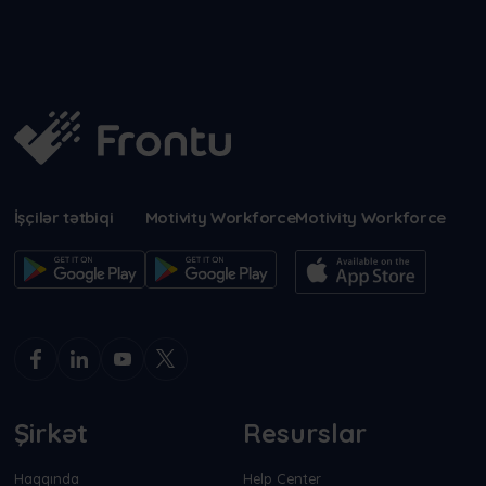
İşçilər tətbiqi
Motivity Workforce
Motivity Workforce
Şirkət
Resurslar
Haqqında
Help Center