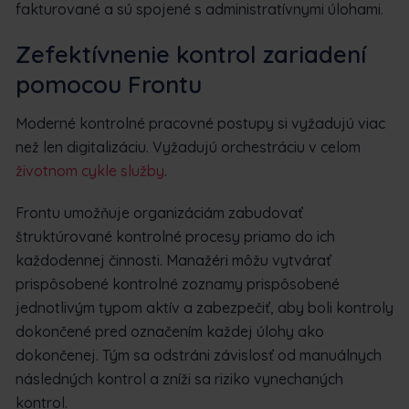
fakturované a sú spojené s administratívnymi úlohami.
Zefektívnenie kontrol zariadení
pomocou Frontu
Moderné kontrolné pracovné postupy si vyžadujú viac
než len digitalizáciu. Vyžadujú orchestráciu v celom
životnom cykle služby
.
Frontu umožňuje organizáciám zabudovať
štruktúrované kontrolné procesy priamo do ich
každodennej činnosti. Manažéri môžu vytvárať
prispôsobené kontrolné zoznamy prispôsobené
jednotlivým typom aktív a zabezpečiť, aby boli kontroly
dokončené pred označením každej úlohy ako
dokončenej. Tým sa odstráni závislosť od manuálnych
následných kontrol a zníži sa riziko vynechaných
kontrol.