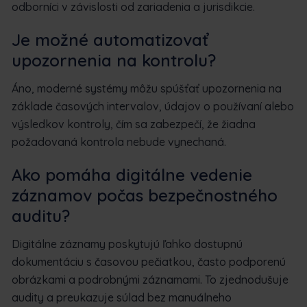
odborníci v závislosti od zariadenia a jurisdikcie.
Je možné automatizovať
upozornenia na kontrolu?
Áno, moderné systémy môžu spúšťať upozornenia na
základe časových intervalov, údajov o používaní alebo
výsledkov kontroly, čím sa zabezpečí, že žiadna
požadovaná kontrola nebude vynechaná.
Ako pomáha digitálne vedenie
záznamov počas bezpečnostného
auditu?
Digitálne záznamy poskytujú ľahko dostupnú
dokumentáciu s časovou pečiatkou, často podporenú
obrázkami a podrobnými záznamami. To zjednodušuje
audity a preukazuje súlad bez manuálneho