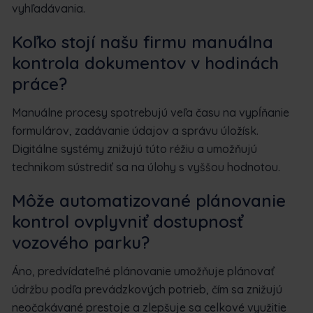
vyhľadávania.
Koľko stojí našu firmu manuálna
kontrola dokumentov v hodinách
práce?
Manuálne procesy spotrebujú veľa času na vypĺňanie
formulárov, zadávanie údajov a správu úložísk.
Digitálne systémy znižujú túto réžiu a umožňujú
technikom sústrediť sa na úlohy s vyššou hodnotou.
Môže automatizované plánovanie
kontrol ovplyvniť dostupnosť
vozového parku?
Áno, predvídateľné plánovanie umožňuje plánovať
údržbu podľa prevádzkových potrieb, čím sa znižujú
neočakávané prestoje a zlepšuje sa celkové využitie