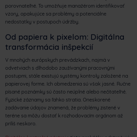
porovnateľné. To umožňuje manažérom identifikovať
vzory, opakujúce sa problémy a potenciálne
nedostatky v postupoch údržby.
Od papiera k pixelom: Digitálna
transformácia inšpekcií
V mnohých európskych prevádzkach, najmä v
odvetviach s dlhodobo zaužívanými pracovnými
postupmi, stále existujú systémy kontroly založené na
papierovej forme. Ich obmedzenia sú však jasné. Ručne
písané poznámky sú často neúplné alebo nečitateľné.
Fyzické záznamy sa ľahko stratia. Oneskorené
zadávanie údajov znamená, že problémy zistené v
teréne sa môžu dostať k rozhodovacím orgánom až
príliš neskoro.