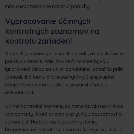
môžu nepozorovane rozvinúť poruchy.
Vypracovanie účinných
kontrolných zoznamov na
kontrolu zariadení
Kontrolný zoznam je cenný len vtedy, ak sa skutočne
používa v teréne. Príliš zložité formuláre bývajú
ignorované alebo sa s nimi ponáhľame, zatiaľ čo príliš
jednoduché formuláre nezachytávajú zmysluplné
údaje. Rovnováha spočíva v zrozumiteľnosti a
relevantnosti.
Účinné kontrolné zoznamy sa zameriavajú na kritické
komponenty, ktoré priamo ovplyvňujú bezpečnosť a
výkonnosť. Hydraulika, brzdové systémy,
bezpečnostné indikátory a konštrukčné prvky musia