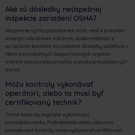
Aké sú dôsledky neúspešnej
inšpekcie zariadení OSHA?
Nesplnenie týchto požiadaviek môže viesť k pokutám,
núteným odstávkam a právnej zodpovednosti. V
európskom kontexte sa podobné dôsledky uplatňujú v
rámci vnútroštátnych bezpečnostných orgánov
vrátane oneskorenia projektu a straty prevádzkových
licencií.
Môžu kontroly vykonávať
operátori, alebo to musí byť
certifikovaný technik?
Denné kontroly zvyčajne vykonávajú
prevádzkovatelia. Podrobnejšie alebo zákonom
požadované kontroly musia vykonávať certifikovaní