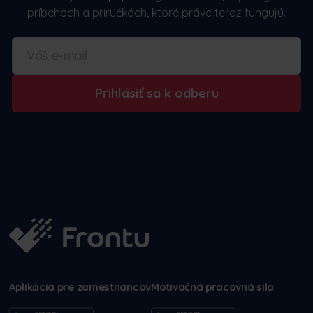
príbehoch a príručkách, ktoré práve teraz fungujú.
Prihlásiť sa k odberu
Aplikácia pre zamestnancov
Motivačná pracovná sila